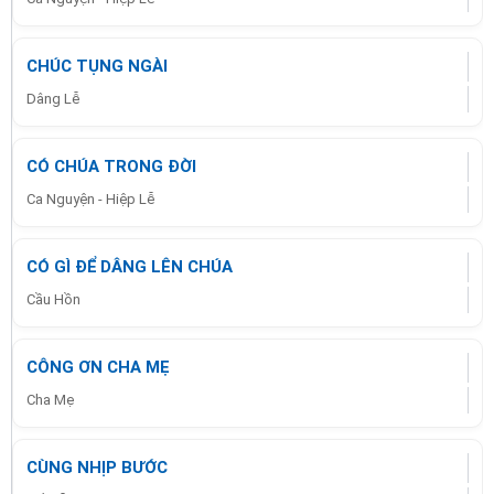
CHÚC TỤNG NGÀI
Dâng Lễ
CÓ CHÚA TRONG ĐỜI
Ca Nguyện - Hiệp Lễ
CÓ GÌ ĐỂ DÂNG LÊN CHÚA
Cầu Hồn
CÔNG ƠN CHA MẸ
Cha Mẹ
CÙNG NHỊP BƯỚC