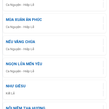
Ca Nguyện - Hiệp Lễ
MÙA XUÂN ÂN PHÚC
Ca Nguyện - Hiệp Lễ
NẾU VẮNG CHÚA
Ca Nguyện - Hiệp Lễ
NGỌN LỬA MẾN YÊU
Ca Nguyện - Hiệp Lễ
NHƯ GIÊSU
Kết Lễ
NỖI NIỀM THA HƯƠNG