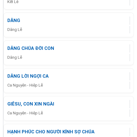
Kết Lễ
DÂNG
Dâng Lễ
DÂNG CHÚA ĐỜI CON
Dâng Lễ
DÂNG LỜI NGỢI CA
Ca Nguyện - Hiệp Lễ
GIÊSU, CON XIN NGÀI
Ca Nguyện - Hiệp Lễ
HẠNH PHÚC CHO NGƯỜI KÍNH SỢ CHÚA