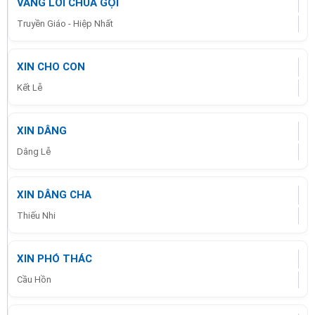
VÂNG LỜI CHÚA GỌI
Truyền Giáo - Hiệp Nhất
XIN CHO CON
Kết Lễ
XIN DÂNG
Dâng Lễ
XIN DÂNG CHA
Thiếu Nhi
XIN PHÓ THÁC
Cầu Hồn