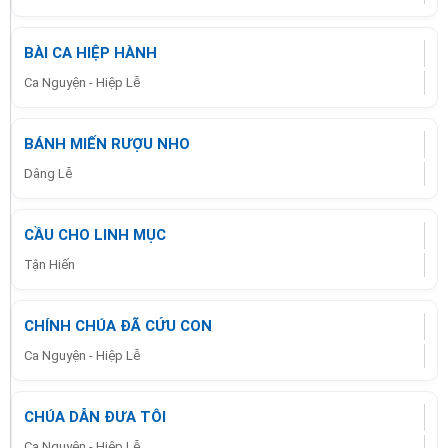
BÀI CA HIỆP HÀNH
Ca Nguyện - Hiệp Lễ
BÁNH MIẾN RƯỢU NHO
Dâng Lễ
CẦU CHO LINH MỤC
Tận Hiến
CHÍNH CHÚA ĐÃ CỨU CON
Ca Nguyện - Hiệp Lễ
CHÚA DẪN ĐƯA TÔI
Ca Nguyện - Hiệp Lễ