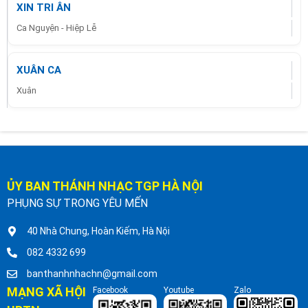
XIN TRI ÂN
Ca Nguyện - Hiệp Lễ
XUÂN CA
Xuân
ỦY BAN THÁNH NHẠC TGP HÀ NỘI
PHỤNG SỰ TRONG YÊU MẾN
40 Nhà Chung, Hoàn Kiếm, Hà Nội
082 4332 699
banthanhnhachn@gmail.com
MẠNG XÃ HỘI
Facebook
Youtube
Zalo