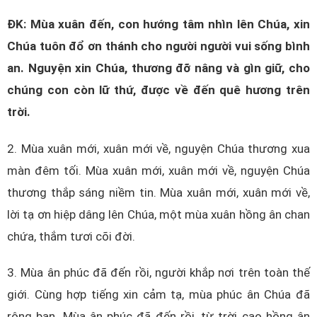
ĐK: Mùa xuân đến, con hướng tâm nhìn lên Chúa, xin
Chúa tuôn đổ ơn thánh cho người người vui sống bình
an. Nguyện xin Chúa, thương đỡ nâng và gìn giữ, cho
chúng con còn lữ thứ, được về đến quê hương trên
trời.
2. Mùa xuân mới, xuân mới về, nguyện Chúa thương xua
màn đêm tối. Mùa xuân mới, xuân mới về, nguyện Chúa
thương thắp sáng niềm tin. Mùa xuân mới, xuân mới về,
lời tạ ơn hiệp dâng lên Chúa, một mùa xuân hồng ân chan
chứa, thắm tươi cõi đời.
3. Mùa ân phúc đã đến rồi, người khắp nơi trên toàn thế
giới. Cùng hợp tiếng xin cảm tạ, mùa phúc ân Chúa đã
rộng ban. Mùa ân phúc đã đến rồi, từ trời cao hồng ân