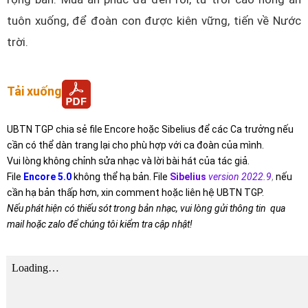
tuôn xuống, để đoàn con được kiên vững, tiến về Nước
trời.
Tải xuống
UBTN TGP chia sẻ file Encore hoặc Sibelius để các Ca trưởng nếu
cần có thể dàn trang lại cho phù hợp với ca đoàn của mình.
Vui lòng không chỉnh sửa nhạc và lời bài hát của tác giả.
File
Encore 5.0
không thể hạ bản. File
Sibelius
version 2022.9
,
nếu
cần hạ bản thấp hơn, xin comment hoặc liên hệ UBTN TGP.
Nếu phát hiện có thiếu sót trong bản nhạc, vui lòng gửi thông tin qua
mail hoặc zalo để chúng tôi kiểm tra cập nhật!