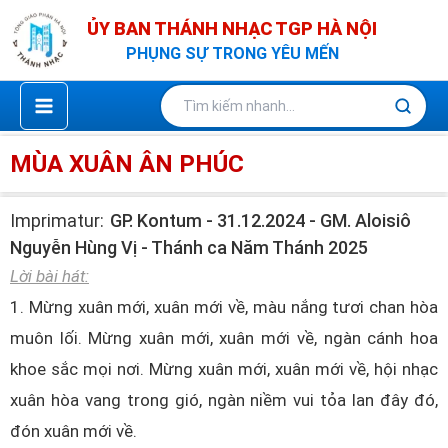
Nhảy
ỦY BAN THÁNH NHẠC TGP HÀ NỘI
tới
PHỤNG SỰ TRONG YÊU MẾN
nội
dung
MÙA XUÂN ÂN PHÚC
Imprimatur:
GP. Kontum - 31.12.2024 - GM. Aloisiô
Nguyễn Hùng Vị - Thánh ca Năm Thánh 2025
Lời bài hát:
1. Mừng xuân mới, xuân mới về, màu nắng tươi chan hòa
muôn lối. Mừng xuân mới, xuân mới về, ngàn cánh hoa
khoe sắc mọi nơi. Mừng xuân mới, xuân mới về, hội nhạc
xuân hòa vang trong gió, ngàn niềm vui tỏa lan đây đó,
đón xuân mới về.