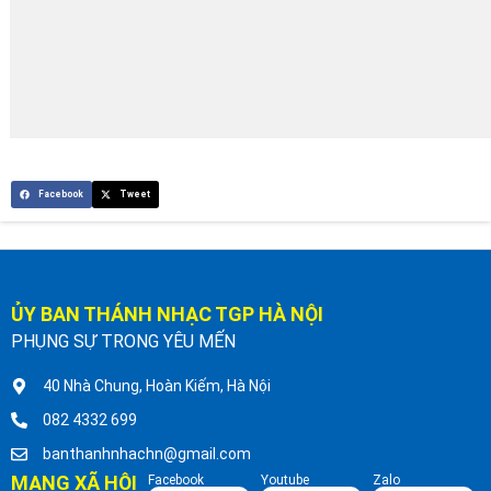
Facebook
Tweet
ỦY BAN THÁNH NHẠC TGP HÀ NỘI
PHỤNG SỰ TRONG YÊU MẾN
40 Nhà Chung, Hoàn Kiếm, Hà Nội
082 4332 699
banthanhnhachn@gmail.com
MẠNG XÃ HỘI
Facebook
Youtube
Zalo