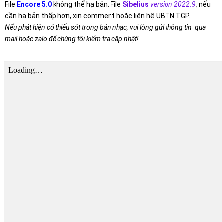
File
Encore 5.0
không thể hạ bản. File
Sibelius
version 2022.9
,
nếu
cần hạ bản thấp hơn, xin comment hoặc liên hệ UBTN TGP.
Nếu phát hiện có thiếu sót trong bản nhạc, vui lòng gửi thông tin qua
mail hoặc zalo để chúng tôi kiểm tra cập nhật!