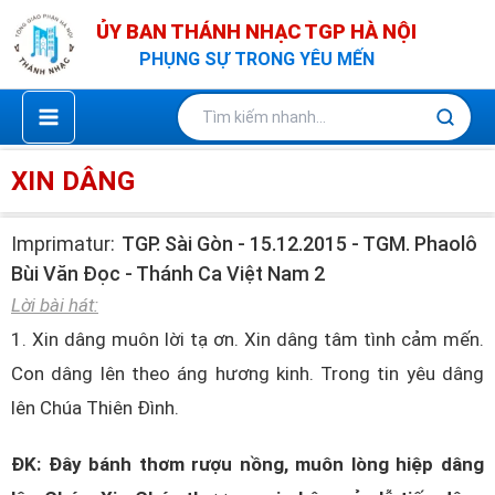
Nhảy
ỦY BAN THÁNH NHẠC TGP HÀ NỘI
tới
PHỤNG SỰ TRONG YÊU MẾN
nội
dung
XIN DÂNG
Imprimatur:
TGP. Sài Gòn - 15.12.2015 - TGM. Phaolô
Bùi Văn Đọc - Thánh Ca Việt Nam 2
Lời bài hát:
1. Xin dâng muôn lời tạ ơn. Xin dâng tâm tình cảm mến.
Con dâng lên theo áng hương kinh. Trong tin yêu dâng
lên Chúa Thiên Đình.
ĐK: Đây bánh thơm rượu nồng, muôn lòng hiệp dâng