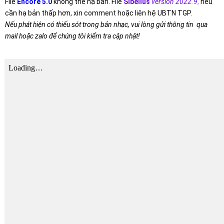
File
Encore 5.0
không thể hạ bản. File
Sibelius
version 2022.9
,
nếu
cần hạ bản thấp hơn, xin comment hoặc liên hệ UBTN TGP.
Nếu phát hiện có thiếu sót trong bản nhạc, vui lòng gửi thông tin qua
mail hoặc zalo để chúng tôi kiểm tra cập nhật!