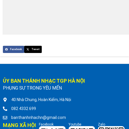
Facebook
Tweet
ỦY BAN THÁNH NHẠC TGP HÀ NỘI
PHỤNG SỰ TRONG YÊU MẾN
40 Nhà Chung, Hoàn Kiếm, Hà Nội
082 4332 699
banthanhnhachn@gmail.com
MẠNG XÃ HỘI
Facebook
Youtube
Zalo