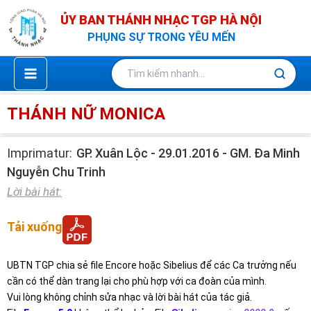
Nhảy
ỦY BAN THÁNH NHẠC TGP HÀ NỘI
tới
PHỤNG SỰ TRONG YÊU MẾN
nội
dung
THÁNH NỮ MONICA
Imprimatur:
GP. Xuân Lộc - 29.01.2016 - GM. Đa Minh
Nguyễn Chu Trinh
Lời bài hát:
Tải xuống
UBTN TGP chia sẻ file Encore hoặc Sibelius để các Ca trưởng nếu
cần có thể dàn trang lại cho phù hợp với ca đoàn của mình.
Vui lòng không chỉnh sửa nhạc và lời bài hát của tác giả.