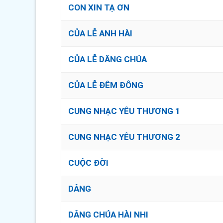
CON XIN TẠ ƠN
CỦA LỄ ANH HÀI
CỦA LỄ DÂNG CHÚA
CỦA LỄ ĐÊM ĐÔNG
CUNG NHẠC YÊU THƯƠNG 1
CUNG NHẠC YÊU THƯƠNG 2
CUỘC ĐỜI
DÂNG
DÂNG CHÚA HÀI NHI