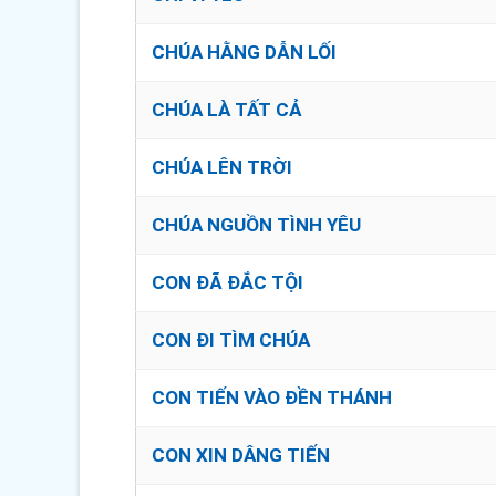
CHÚA HẰNG DẪN LỐI
CHÚA LÀ TẤT CẢ
CHÚA LÊN TRỜI
CHÚA NGUỒN TÌNH YÊU
CON ĐÃ ĐẮC TỘI
CON ĐI TÌM CHÚA
CON TIẾN VÀO ĐỀN THÁNH
CON XIN DÂNG TIẾN