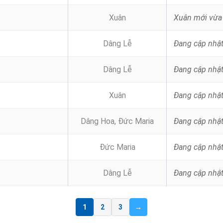
Xuân
Dâng Lễ
Đang cập nhậ
Dâng Lễ
Đang cập nhậ
Xuân
Đang cập nhậ
Dâng Hoa, Đức Maria
Đang cập nhậ
Đức Maria
Đang cập nhậ
Dâng Lễ
Đang cập nhậ
1
2
3
→