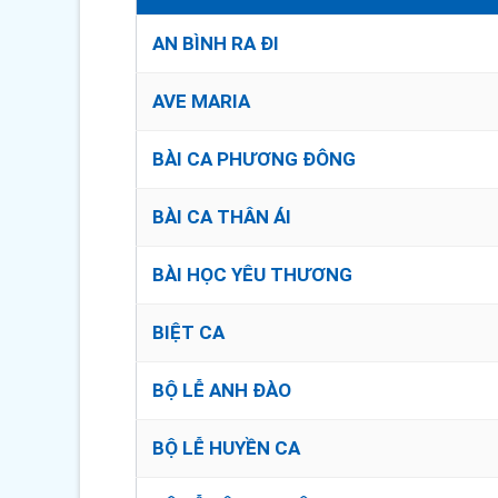
AN BÌNH RA ĐI
AVE MARIA
BÀI CA PHƯƠNG ĐÔNG
BÀI CA THÂN ÁI
BÀI HỌC YÊU THƯƠNG
BIỆT CA
BỘ LỄ ANH ĐÀO
BỘ LỄ HUYỀN CA