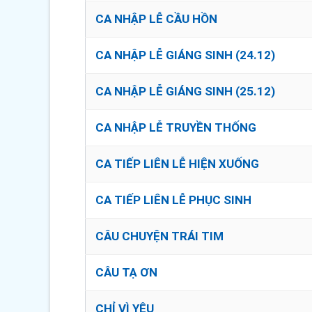
CA NHẬP LỄ CẦU HỒN
CA NHẬP LỄ GIÁNG SINH (24.12)
CA NHẬP LỄ GIÁNG SINH (25.12)
CA NHẬP LỄ TRUYỀN THỐNG
CA TIẾP LIÊN LỄ HIỆN XUỐNG
CA TIẾP LIÊN LỄ PHỤC SINH
CÂU CHUYỆN TRÁI TIM
CÂU TẠ ƠN
CHỈ VÌ YÊU