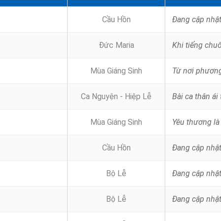
Cầu Hồn
Đang cập nhậ
Đức Maria
Mùa Giáng Sinh
Ca Nguyện - Hiệp Lễ
Mùa Giáng Sinh
Cầu Hồn
Đang cập nhậ
Bộ Lễ
Đang cập nhậ
Bộ Lễ
Đang cập nhậ