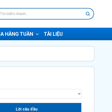
A HÀNG TUẦN
TÀI LIỆU
Lời câu đầu