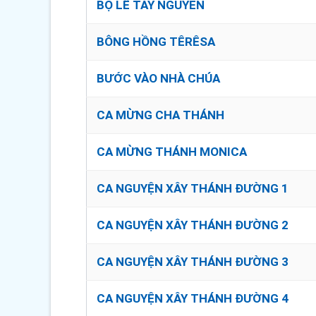
BỘ LỄ TÂY NGUYÊN
BÔNG HỒNG TÊRÊSA
BƯỚC VÀO NHÀ CHÚA
CA MỪNG CHA THÁNH
CA MỪNG THÁNH MONICA
CA NGUYỆN XÂY THÁNH ĐƯỜNG 1
CA NGUYỆN XÂY THÁNH ĐƯỜNG 2
CA NGUYỆN XÂY THÁNH ĐƯỜNG 3
CA NGUYỆN XÂY THÁNH ĐƯỜNG 4