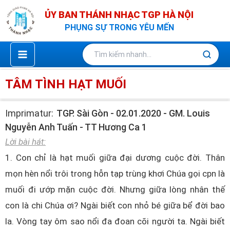
Nhảy
ỦY BAN THÁNH NHẠC TGP HÀ NỘI
tới
PHỤNG SỰ TRONG YÊU MẾN
nội
dung
TÂM TÌNH HẠT MUỐI
Imprimatur:
TGP. Sài Gòn - 02.01.2020 - GM. Louis
Nguyễn Anh Tuấn - TT Hương Ca 1
Lời bài hát:
1. Con chỉ là hạt muối giữa đại dương cuộc đời. Thân
mọn hèn nổi trôi trong hỗn tạp trùng khơi Chúa gọi cpn là
muối đi ướp mặn cuộc đời. Nhưng giữa lòng nhân thế
con là chi Chúa ơi? Ngài biết con nhỏ bé giữa bể đời bao
la. Vòng tay ôm sao nổi đa đoan cõi người ta. Ngài biết