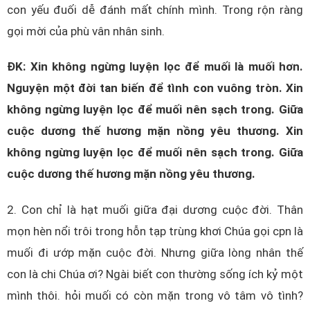
con yếu đuối dễ đánh mất chính mình. Trong rộn ràng
gọi mời của phù vân nhân sinh.
ĐK: Xin không ngừng luyện lọc để muối là muối hơn.
Nguyện một đời tan biến để tình con vuông tròn. Xin
không ngừng luyện lọc để muối nên sạch trong. Giữa
cuộc dương thế hương mặn nồng yêu thương. Xin
không ngừng luyện lọc để muối nên sạch trong. Giữa
cuộc dương thế hương mặn nồng yêu thương.
2. Con chỉ là hạt muối giữa đại dương cuộc đời. Thân
mọn hèn nổi trôi trong hỗn tạp trùng khơi Chúa gọi cpn là
muối đi ướp mặn cuộc đời. Nhưng giữa lòng nhân thế
con là chi Chúa ơi? Ngài biết con thường sống ích kỷ một
mình thôi. hỏi muối có còn mặn trong vô tâm vô tình?