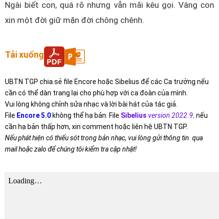
Ngài biết con, quá rõ nhưng vẫn mãi kêu gọi. Vâng con
xin một đời giữ mặn đời chông chênh.
Tải xuống
UBTN TGP chia sẻ file Encore hoặc Sibelius để các Ca trưởng nếu
cần có thể dàn trang lại cho phù hợp với ca đoàn của mình.
Vui lòng không chỉnh sửa nhạc và lời bài hát của tác giả.
File
Encore 5.0
không thể hạ bản. File
Sibelius
version 2022.9
,
nếu
cần hạ bản thấp hơn, xin comment hoặc liên hệ UBTN TGP.
Nếu phát hiện có thiếu sót trong bản nhạc, vui lòng gửi thông tin qua
mail hoặc zalo để chúng tôi kiểm tra cập nhật!