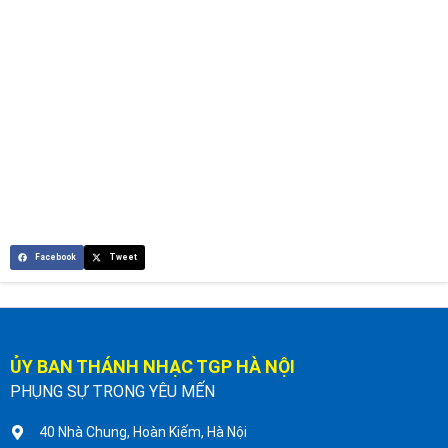
Facebook
Tweet
ỦY BAN THÁNH NHẠC TGP HÀ NỘI
PHỤNG SỰ TRONG YÊU MẾN
40 Nhà Chung, Hoàn Kiếm, Hà Nội