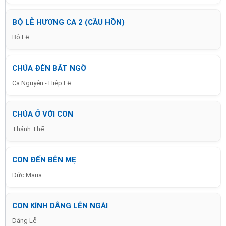
BỘ LỄ HƯƠNG CA 2 (CẦU HỒN)
Bộ Lễ
CHÚA ĐẾN BẤT NGỜ
Ca Nguyện - Hiệp Lễ
CHÚA Ở VỚI CON
Thánh Thể
CON ĐẾN BÊN MẸ
Đức Maria
CON KÍNH DÂNG LÊN NGÀI
Dâng Lễ