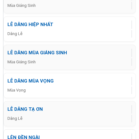
Mùa Giáng Sinh
LỄ DÂNG HIỆP NHẤT
Dâng Lễ
LỄ DÂNG MÙA GIÁNG SINH
Mùa Giáng Sinh
LỄ DÂNG MÙA VỌNG
Mùa Vọng
LỄ DÂNG TẠ ƠN
Dâng Lễ
LÊN ĐỀN NGÀI