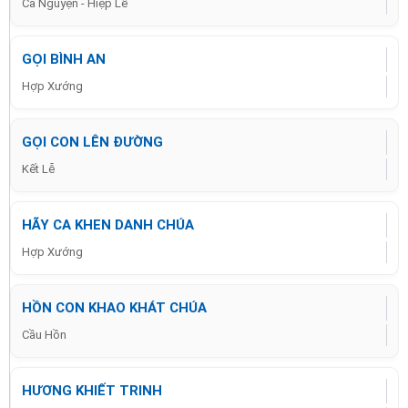
Ca Nguyện - Hiệp Lễ
GỌI BÌNH AN
Hợp Xướng
GỌI CON LÊN ĐƯỜNG
Kết Lễ
HÃY CA KHEN DANH CHÚA
Hợp Xướng
HỒN CON KHAO KHÁT CHÚA
Cầu Hồn
HƯƠNG KHIẾT TRINH