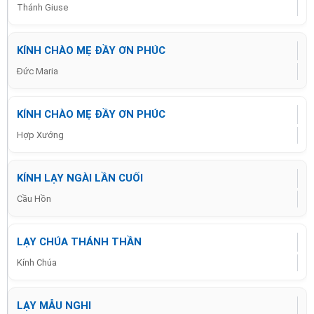
Thánh Giuse
KÍNH CHÀO MẸ ĐẦY ƠN PHÚC
Đức Maria
KÍNH CHÀO MẸ ĐẦY ƠN PHÚC
Hợp Xướng
KÍNH LẠY NGÀI LẦN CUỐI
Cầu Hồn
LẠY CHÚA THÁNH THẦN
Kính Chúa
LẠY MẪU NGHI