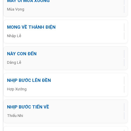
MÂY ƠI MƯA XUỐNG
Mùa Vọng
MONG VỀ THÁNH ĐIỆN
Nhập Lễ
NÀY CON ĐẾN
Dâng Lễ
NHỊP BƯỚC LÊN ĐỀN
Hợp Xướng
NHỊP BƯỚC TIẾN VỀ
Thiếu Nhi