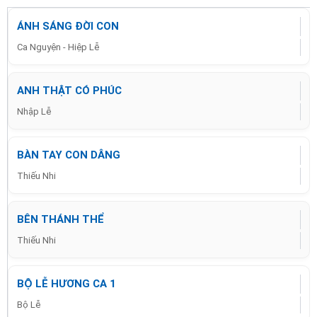
ÁNH SÁNG ĐỜI CON
Ca Nguyện - Hiệp Lễ
ANH THẬT CÓ PHÚC
Nhập Lễ
BÀN TAY CON DÂNG
Thiếu Nhi
BÊN THÁNH THỂ
Thiếu Nhi
BỘ LỄ HƯƠNG CA 1
Bộ Lễ