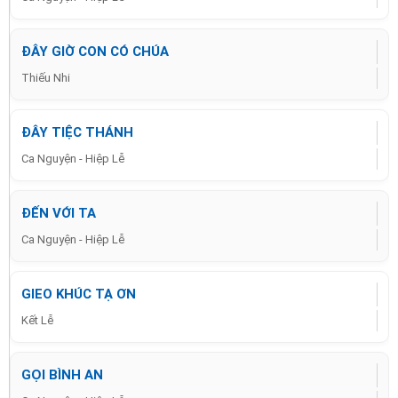
ĐÂY GIỜ CON CÓ CHÚA
Thiếu Nhi
ĐÂY TIỆC THÁNH
Ca Nguyện - Hiệp Lễ
ĐẾN VỚI TA
Ca Nguyện - Hiệp Lễ
GIEO KHÚC TẠ ƠN
Kết Lễ
GỌI BÌNH AN