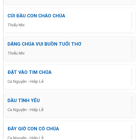
CÚI ĐẦU CON CHÀO CHÚA
Thiếu Nhi
DÂNG CHÚA VUI BUỒN TUỔI THƠ
Thiếu Nhi
ĐẶT VÀO TIM CHÚA
Ca Nguyện - Hiệp Lễ
DẦU TÌNH YÊU
Ca Nguyện - Hiệp Lễ
ĐÂY GIỜ CON CÓ CHÚA
Ca Nguyện - Hiệp Lễ