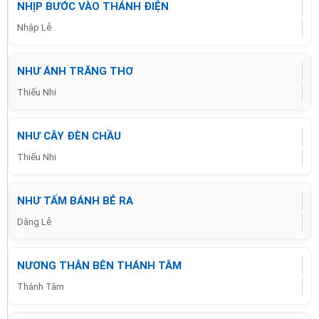
NHỊP BƯỚC VÀO THÁNH ĐIỆN
Nhập Lễ
NHƯ ÁNH TRĂNG THƠ
Thiếu Nhi
NHƯ CÂY ĐÈN CHẦU
Thiếu Nhi
NHƯ TẤM BÁNH BẺ RA
Dâng Lễ
NƯƠNG THÂN BÊN THÁNH TÂM
Thánh Tâm