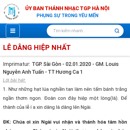
Nhảy
ỦY BAN THÁNH NHẠC TGP HÀ NỘI
tới
PHỤNG SỰ TRONG YÊU MẾN
nội
dung
LỄ DÂNG HIỆP NHẤT
Imprimatur:
TGP. Sài Gòn - 02.01.2020 - GM. Louis
Nguyễn Anh Tuấn - TT Hương Ca 1
Lời bài hát:
1. Như những hạt lúa nghiền tan làm nên tấm bánh trắng
ngần thơm ngon. Đoàn con đây hiệp một lòng(là). Để
thành của lễ í a xin dâng là dâng lên Ngài.
ĐK: Chúa ơi xin Ngài vui nhận và thánh hóa tâm hồn