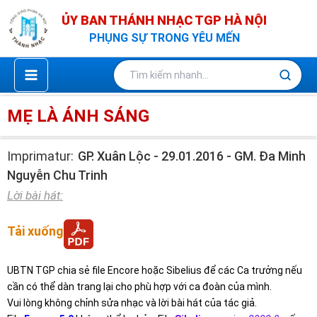
Nhảy
ỦY BAN THÁNH NHẠC TGP HÀ NỘI
tới
PHỤNG SỰ TRONG YÊU MẾN
nội
dung
MẸ LÀ ÁNH SÁNG
Imprimatur:
GP. Xuân Lộc - 29.01.2016 - GM. Đa Minh
Nguyễn Chu Trinh
Lời bài hát:
Tải xuống
UBTN TGP chia sẻ file Encore hoặc Sibelius để các Ca trưởng nếu
cần có thể dàn trang lại cho phù hợp với ca đoàn của mình.
Vui lòng không chỉnh sửa nhạc và lời bài hát của tác giả.