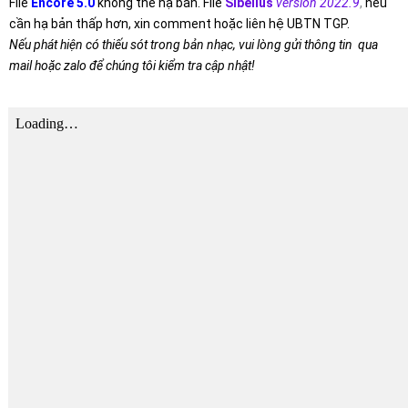
File
Encore 5.0
không thể hạ bản. File
Sibelius
version 2022.9
,
nếu
cần hạ bản thấp hơn, xin comment hoặc liên hệ UBTN TGP.
Nếu phát hiện có thiếu sót trong bản nhạc, vui lòng gửi thông tin qua
mail hoặc zalo để chúng tôi kiểm tra cập nhật!