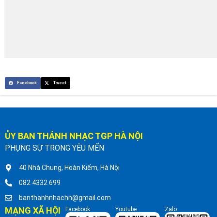
Facebook
Tweet
ỦY BAN THÁNH NHẠC TGP HÀ NỘI
PHỤNG SỰ TRONG YÊU MẾN
40 Nhà Chung, Hoàn Kiếm, Hà Nội
082 4332 699
banthanhnhachn@gmail.com
MẠNG XÃ HỘI
Facebook
Youtube
Zalo