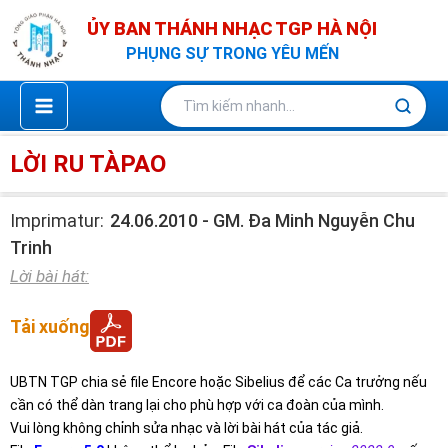
Nhảy
ỦY BAN THÁNH NHẠC TGP HÀ NỘI
tới
PHỤNG SỰ TRONG YÊU MẾN
nội
dung
LỜI RU TÀPAO
Imprimatur:
24.06.2010 - GM. Đa Minh Nguyễn Chu
Trinh
Lời bài hát:
Tải xuống
UBTN TGP chia sẻ file Encore hoặc Sibelius để các Ca trưởng nếu
cần có thể dàn trang lại cho phù hợp với ca đoàn của mình.
Vui lòng không chỉnh sửa nhạc và lời bài hát của tác giả.