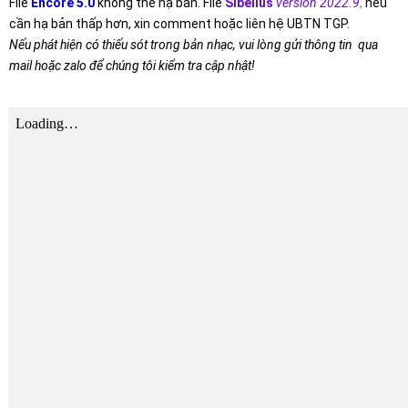
File
Encore 5.0
không thể hạ bản. File
Sibelius
version 2022.9
,
nếu
cần hạ bản thấp hơn, xin comment hoặc liên hệ UBTN TGP.
Nếu phát hiện có thiếu sót trong bản nhạc, vui lòng gửi thông tin qua
mail hoặc zalo để chúng tôi kiểm tra cập nhật!