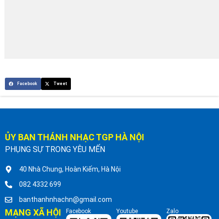
Facebook
Tweet
ỦY BAN THÁNH NHẠC TGP HÀ NỘI
PHỤNG SỰ TRONG YÊU MẾN
40 Nhà Chung, Hoàn Kiếm, Hà Nội
082 4332 699
banthanhnhachn@gmail.com
MẠNG XÃ HỘI
Facebook
Youtube
Zalo