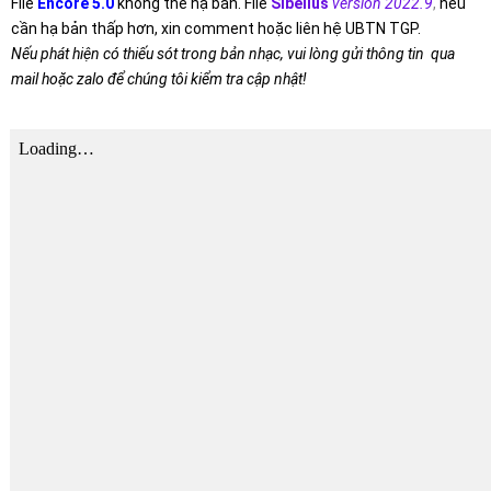
File
Encore 5.0
không thể hạ bản. File
Sibelius
version 2022.9
,
nếu
cần hạ bản thấp hơn, xin comment hoặc liên hệ UBTN TGP.
Nếu phát hiện có thiếu sót trong bản nhạc, vui lòng gửi thông tin qua
mail hoặc zalo để chúng tôi kiểm tra cập nhật!