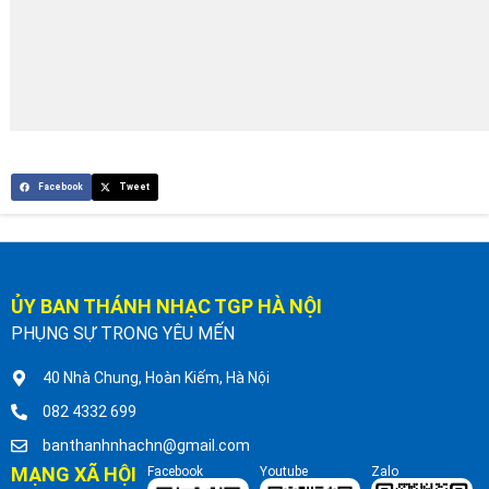
Facebook
Tweet
ỦY BAN THÁNH NHẠC TGP HÀ NỘI
PHỤNG SỰ TRONG YÊU MẾN
40 Nhà Chung, Hoàn Kiếm, Hà Nội
082 4332 699
banthanhnhachn@gmail.com
MẠNG XÃ HỘI
Facebook
Youtube
Zalo