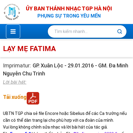
Nhảy
ỦY BAN THÁNH NHẠC TGP HÀ NỘI
tới
PHỤNG SỰ TRONG YÊU MẾN
nội
dung
LẠY MẸ FATIMA
Imprimatur:
GP. Xuân Lộc - 29.01.2016 - GM. Đa Minh
Nguyễn Chu Trinh
Lời bài hát:
Tải xuống
UBTN TGP chia sẻ file Encore hoặc Sibelius để các Ca trưởng nếu
cần có thể dàn trang lại cho phù hợp với ca đoàn của mình.
Vui lòng không chỉnh sửa nhạc và lời bài hát của tác giả.