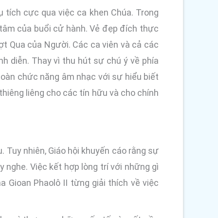
 tích cực qua việc ca khen Chúa. Trong
ng tâm của buổi cử hành. Vẻ đẹp đích thực
ợt Qua của Người. Các ca viên và cả các
h diễn. Thay vì thu hút sự chú ý về phía
toàn chức năng âm nhạc với sự hiểu biết
thiêng liêng cho các tín hữu và cho chính
. Tuy nhiên, Giáo hội khuyến cáo rằng sự
y nghe. Việc kết hợp lòng trí với những gì
Gioan Phaolô II từng giải thích về việc