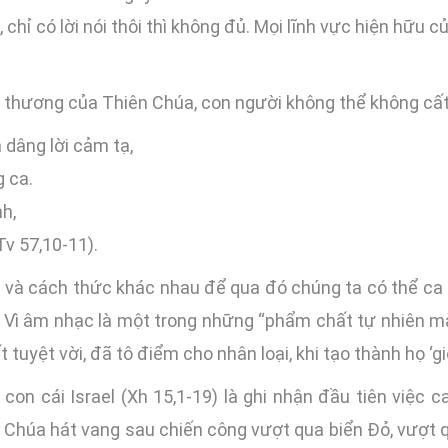
, chỉ có lời nói thôi thì không đủ. Mọi lĩnh vực hiện hữ
 thương của Thiên Chúa, con người không thể không cất 
 dâng lời cảm tạ,
 ca.
nh,
Tv 57,10-11).
 và cách thức khác nhau để qua đó chúng ta có thể ca 
6). Vì âm nhạc là một trong những “phẩm chất tự nhiên m
tuyệt vời, đã tô điểm cho nhân loại, khi tạo thành họ ‘gi
con cái Israel (Xh 15,1-19) là ghi nhận đầu tiên việc
n Chúa hát vang sau chiến công vượt qua biển Đỏ, vượt 