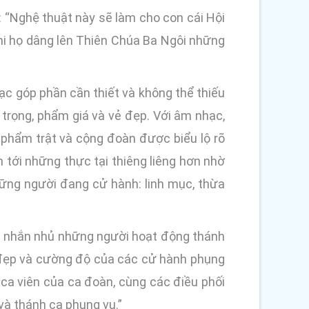
: “Nghệ thuật này sẽ làm cho con cái Hội
hi họ dâng lên Thiên Chúa Ba Ngôi những
ạc góp phần cần thiết và không thể thiếu
 trọng, phẩm giá và vẻ đẹp. Với âm nhạc,
phẩm trật và cộng đoàn được biểu lộ rõ
 tới những thực tại thiêng liêng hơn nhờ
hững người đang cử hành: linh mục, thừa
ã nhắn nhủ những người hoạt động thánh
ẻ đẹp và cường độ của các cử hành phụng
à ca viên của ca đoàn, cùng các điều phối
và thánh ca phụng vụ.”