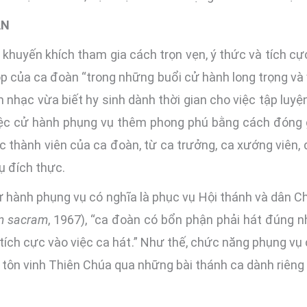
ÀN
huyến khích tham gia cách trọn vẹn, ý thức và tích cự
óp của ca đoàn “trong những buổi cử hành long trọng và
hạc vừa biết hy sinh dành thời gian cho việc tập luyệ
việc cử hành phụng vụ thêm phong phú bằng cách đón
 thành viên của ca đoàn, từ ca trưởng, ca xướng viên,
ụ đích thực.
 hành phụng vụ có nghĩa là phục vụ Hội thánh và dân C
m sacram
, 1967), “ca đoàn có bổn phận phải hát đúng 
ia tích cực vào việc ca hát.” Như thế, chức năng phụng 
tôn vinh Thiên Chúa qua những bài thánh ca dành riêng