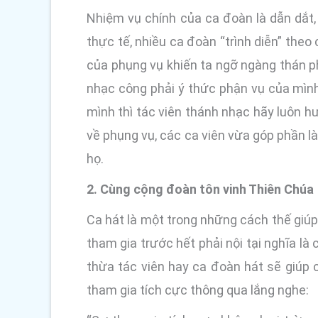
Nhiệm vụ chính của ca đoàn là dẫn dắt
thực tế, nhiều ca đoàn “trình diễn” theo
của phụng vụ khiến ta ngỡ ngàng thán p
nhạc công phải ý thức phận vụ của mình,
mình thì tác viên thánh nhạc hãy luôn 
về phụng vụ, các ca viên vừa góp phần là
họ.
2. Cùng cộng đoàn tôn vinh Thiên Chúa
Ca hát là một trong những cách thế giúp
tham gia trước hết phải nội tại nghĩa là 
thừa tác viên hay ca đoàn hát sẽ giúp 
tham gia tích cực thông qua lắng nghe: