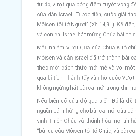
tự do, vượt qua bóng đêm tuyệt vọng để
của dân Israel. Trước tiên, cuộc giải t
Môisen tôi tớ Người” (Xh 14,31). Kế đến,
và con cái Israel hát mừng Chúa bài ca 
Mầu nhiệm Vượt Qua của Chúa Kitô chín
Môisen và dân Israel đã trở thành bài 
theo một cách thức mới mẻ và với một 
qua bí tích Thánh tẩy và nhờ cuộc Vượt 
không ngừng hát bài ca mới trong khi mong
Nếu biến cố cứu độ qua biển Đỏ là đề t
nguồn cảm hứng cho bài ca mới của dân K
vinh Thiên Chúa và thánh hóa mọi tín 
“bài ca của Môisen tôi tớ Chúa, và bài c