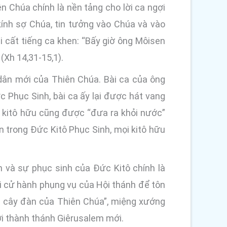
 Chúa chính là nền tảng cho lời ca ngợi
 kính sợ Chúa, tin tưởng vào Chúa và vào
ải cất tiếng ca khen: “Bấy giờ ông Môisen
(Xh 14,31-15,1).
dân mới của Thiên Chúa. Bài ca của ông
 Phục Sinh, bài ca ấy lại được hát vang
 kitô hữu cũng được “đưa ra khỏi nước”
n trong Đức Kitô Phục Sinh, mọi kitô hữu
n và sự phục sinh của Đức Kitô chính là
ọi cử hành phụng vụ của Hội thánh để tôn
g cây đàn của Thiên Chúa”, miệng xướng
nơi thành thánh Giêrusalem mới.