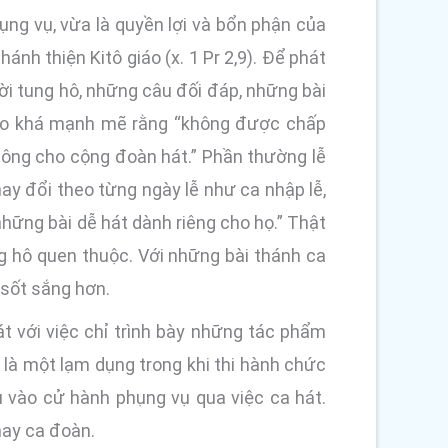
ụng vụ, vừa là quyền lợi và bổn phận của
nh thiện Kitô giáo (x. 1 Pr 2,9). Để phát
ời tung hô, những câu đối đáp, những bài
 báo khá mạnh mẽ rằng “không được chấp
hông cho cộng đoàn hát.” Phần thường lễ
ay đổi theo từng ngày lễ như ca nhập lễ,
những bài dễ hát dành riêng cho họ.” Thật
g hô quen thuộc. Với những bài thánh ca
 sốt sắng hơn.
 với việc chỉ trình bày những tác phẩm
là một lạm dụng trong khi thi hành chức
 vào cử hành phụng vụ qua việc ca hát.
hay ca đoàn.