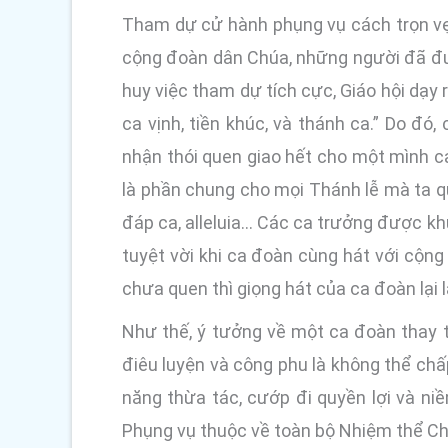
Tham dự cử hành phụng vụ cách trọn vẹn,
cộng đoàn dân Chúa, những người đã được 
huy việc tham dự tích cực, Giáo hội dạy
ca vịnh, tiền khúc, và thánh ca.” Do 
nhận thói quen giao hết cho một mình c
là phần chung cho mọi Thánh lễ mà ta qu
đáp ca, alleluia… Các ca trưởng được khu
tuyệt vời khi ca đoàn cùng hát với cộn
chưa quen thì giọng hát của ca đoàn lại 
Như thế, ý tưởng về một ca đoàn thay 
điêu luyện và công phu là không thể ch
năng thừa tác, cướp đi quyền lợi và n
Phụng vụ thuộc về toàn bộ Nhiệm thể Chú