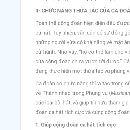
II- CHỨC NĂNG THỪA TÁC CỦA CA ĐO
Toàn thể cộng đoàn hiện diện đều được k
ca hát. Tuy nhiên, vẫn cần có sự đóng g
những người vừa có khả năng về mặt âm n
cử hành. Nhờ vậy, “họ có thể làm cho 
của cộng đoàn chưa vươn tới được.” Các
đang thực hiện một thừa tác vụ phụng v
Ca đoàn có chức năng thừa tác trong cử
về Thánh nhạc trong Phụng vụ (
Musica
các loại bài hát, và giúp tín hữu tham g
đoàn ca hát tích cực và cùng cộng đoàn 
1. Giúp cộng đoàn ca hát tích cực