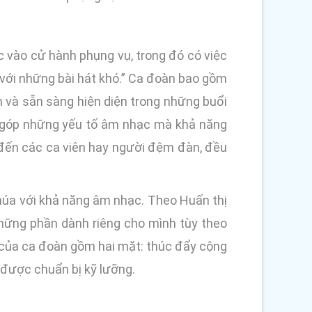
c vào cử hành phụng vụ, trong đó có việc
 với những bài hát khó.” Ca đoàn bao gồm
n và sẵn sàng hiện diện trong những buổi
g góp những yếu tố âm nhạc mà khả năng
 đến các ca viên hay người đệm đàn, đều
húa với khả năng âm nhạc. Theo Huấn thị
những phần dành riêng cho mình tùy theo
vụ của ca đoàn gồm hai mặt: thúc đẩy cộng
 được chuẩn bị kỹ lưỡng.