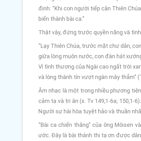
định: “Khi con người tiếp cận Thiên Chúa
biến thành bài ca.”
Thật vậy, đứng trước quyền năng và tình
“Lạy Thiên Chúa, trước mặt chư dân, con
giữa lòng muôn nước, con đàn hát xướng
Vì tình thương của Ngài cao ngất trời xa
và lòng thành tín vượt ngàn mây thẳm” (
Âm nhạc là một trong nhiều phương tiện
cảm tạ và tri ân (x. Tv 149,1-6a; 150,1-
Người sự hài hòa tuyệt hảo và thuần nhất 
“Bài ca chiến thắng” của ông Môisen và 
ước. Đây là bài thánh thi tạ ơn được dâ