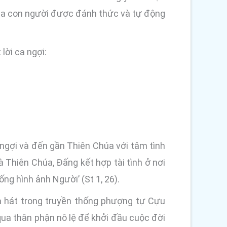
u của con người được đánh thức và tự động
lời ca ngợi:
ngợi và đến gần Thiên Chúa với tâm tình
à Thiên Chúa, Đấng kết hợp tài tình ở nơi
ống hình ảnh Người’ (St 1, 26).
 ca hát trong truyền thống phượng tự Cựu
qua thân phận nô lệ để khởi đầu cuộc đời