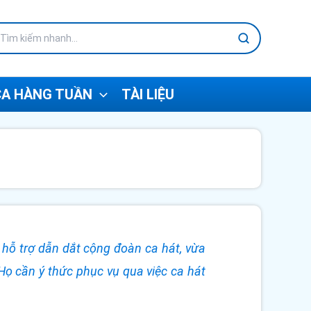
A HÀNG TUẦN
TÀI LIỆU
 hỗ trợ dẫn dắt cộng đoàn ca hát, vừa
ọ cần ý thức phục vụ qua việc ca hát