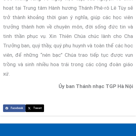
hoạt tại Trung tâm Hành hương Thánh Phê-rô Lê Tùy sẽ
trở thành khoảng thời gian ý nghĩa, giúp các học viên
trưởng thành hơn về chuyên môn, đời sống đức tin và
tinh thần phục vụ. Xin Thiên Chúa chúc lành cho Cha
Trưởng ban, quý thầy, quý phụ huynh và toàn thể các học
viên, để những “nén bạc” Chúa trao tiếp tục được vun
trồng và sinh nhiều hoa trái trong các cộng đoàn giáo
xứ.
Ủy ban Thánh nhạc TGP Hà Nội
Facebook
Tweet