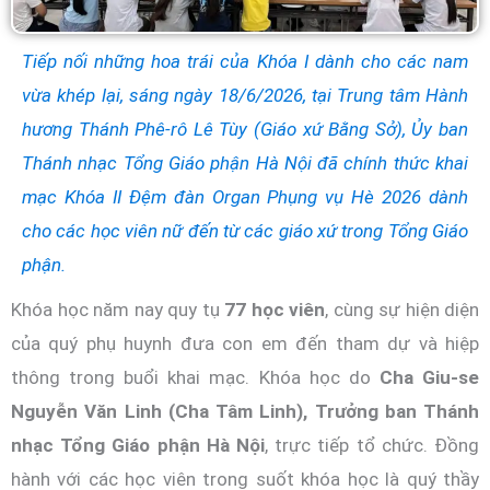
Tiếp nối những hoa trái của Khóa I dành cho các nam
vừa khép lại, sáng ngày 18/6/2026, tại Trung tâm Hành
hương Thánh Phê-rô Lê Tùy (Giáo xứ Bằng Sở), Ủy ban
Thánh nhạc Tổng Giáo phận Hà Nội đã chính thức khai
mạc Khóa II Đệm đàn Organ Phụng vụ Hè 2026 dành
cho các học viên nữ đến từ các giáo xứ trong Tổng Giáo
phận.
Khóa học năm nay quy tụ
77 học viên
, cùng sự hiện diện
của quý phụ huynh đưa con em đến tham dự và hiệp
thông trong buổi khai mạc. Khóa học do
Cha Giu-se
Nguyễn Văn Linh (Cha Tâm Linh), Trưởng ban Thánh
nhạc Tổng Giáo phận Hà Nội
, trực tiếp tổ chức. Đồng
hành với các học viên trong suốt khóa học là quý thầy