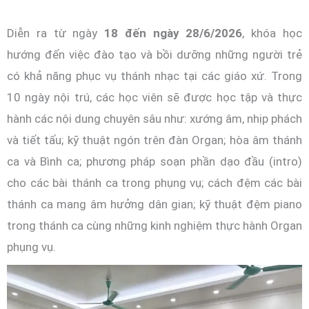
Diễn ra từ ngày
18 đến ngày 28/6/2026
, khóa học
hướng đến việc đào tạo và bồi dưỡng những người trẻ
có khả năng phục vụ thánh nhạc tại các giáo xứ. Trong
10 ngày nội trú, các học viên sẽ được học tập và thực
hành các nội dung chuyên sâu như: xướng âm, nhịp phách
và tiết tấu; kỹ thuật ngón trên đàn Organ; hòa âm thánh
ca và Bình ca; phương pháp soạn phần dạo đầu (intro)
cho các bài thánh ca trong phụng vụ; cách đệm các bài
thánh ca mang âm hưởng dân gian; kỹ thuật đệm piano
trong thánh ca cùng những kinh nghiệm thực hành Organ
phụng vụ.