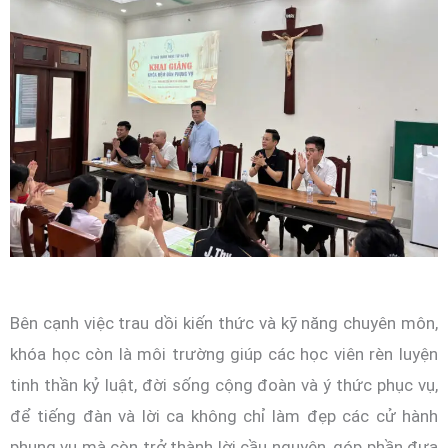
Bên cạnh việc trau dồi kiến thức và kỹ năng chuyên môn,
khóa học còn là môi trường giúp các học viên rèn luyện
tinh thần kỷ luật, đời sống cộng đoàn và ý thức phục vụ,
để tiếng đàn và lời ca không chỉ làm đẹp các cử hành
phụng vụ mà còn trở thành lời cầu nguyện, góp phần đưa