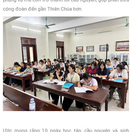
cộng đoàn đến gần Thiên Chúa hơn.
Ước mong rằng 10 ngày học tập, cầu nguyện và sinh