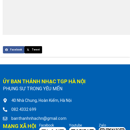
Facebook
Tweet
ỦY BAN THÁNH NHẠC TGP HÀ NỘI
PHỤNG SỰ TRONG YÊU MẾN
40 Nhà Chung, Hoàn Kiếm, Hà Nội
082 4332 699
banthanhnhachn@gmail.com
MẠNG XÃ HỘI
Facebook
Youtube
Zalo