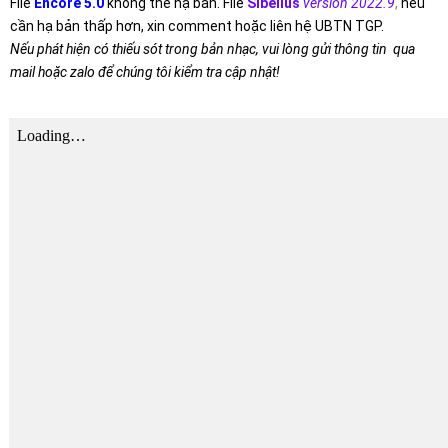
File
Encore 5.0
không thể hạ bản. File
Sibelius
version 2022.9
,
nếu
cần hạ bản thấp hơn, xin comment hoặc liên hệ UBTN TGP.
Nếu phát hiện có thiếu sót trong bản nhạc, vui lòng gửi thông tin qua
mail hoặc zalo để chúng tôi kiểm tra cập nhật!