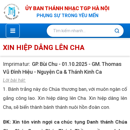
Nhảy
ỦY BAN THÁNH NHẠC TGP HÀ NỘI
tới
PHỤNG SỰ TRONG YÊU MẾN
nội
dung
XIN HIỆP DÂNG LÊN CHA
Imprimatur:
GP. Bùi Chu - 01.10.2025 - GM. Thomas
Vũ Đình Hiệu - Nguyện Ca & Thánh Kinh Ca
Lời bài hát:
1. Bánh trắng này do Chúa thương ban, với muôn ngàn cố
gắng công lao. Xin hiệp dâng lên Cha. Xin hiệp dâng lên
Cha, sẽ biến thành bánh thánh nuôi hồn đoàn con.
ĐK: Xin tôn vinh ngợi ca chúc tụng Danh thánh Chúa