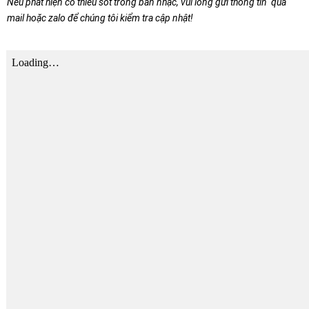
Nếu phát hiện có thiếu sót trong bản nhạc, vui lòng gửi thông tin qua
mail hoặc zalo để chúng tôi kiểm tra cập nhật!