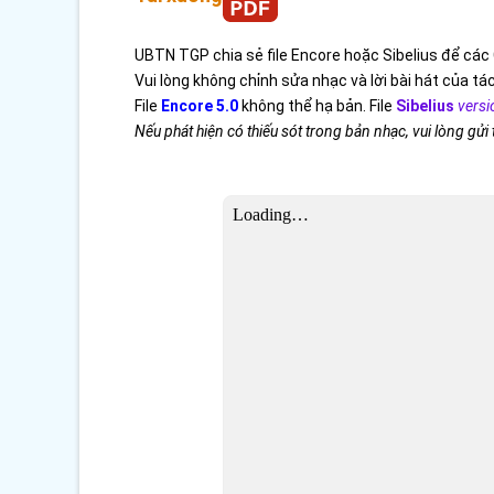
UBTN TGP chia sẻ file Encore hoặc Sibelius để các 
Vui lòng không chỉnh sửa nhạc và lời bài hát của tác
File
Encore 5.0
không thể hạ bản. File
Sibelius
versi
Nếu phát hiện có thiếu sót trong bản nhạc, vui lòng gửi