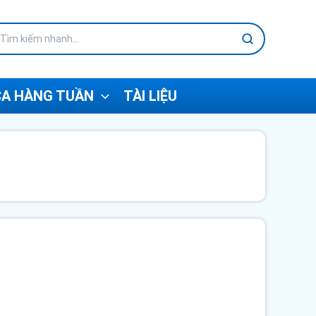
A HÀNG TUẦN
TÀI LIỆU