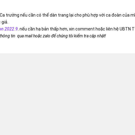
Ca trưởng nếu cần có thể dàn trang lại cho phù hợp với ca đoàn của m
 giả.
on 2022.9
,
nếu cần hạ bản thấp hơn, xin comment hoặc liên hệ UBTN T
 thông tin qua mail hoặc zalo để chúng tôi kiểm tra cập nhật!