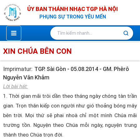
Nhảy
ỦY BAN THÁNH NHẠC TGP HÀ NỘI
tới
PHỤNG SỰ TRONG YÊU MẾN
nội
dung
XIN CHÚA BÊN CON
Imprimatur:
TGP. Sài Gòn - 05.08.2014 - GM. Phêrô
Nguyễn Văn Khảm
Lời bài hát:
1. Thời gian mãi trôi dần theo tháng ngày chóng tàn trần
gian. Trọn thân kiếp con người như gió thoảng bóng mây
bên trời. Mọi thứ sẽ phai nhoà chỉ một mình Chúa mãi
trường tồn. Nguyện theo Chúa mỗi ngày, nguyện trung
thành theo Chúa trọn đời.