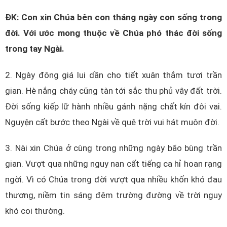
ĐK: Con xin Chúa bên con tháng ngày con sống trong
đời. Với ước mong thuộc về Chúa phó thác đời sống
trong tay Ngài.
2. Ngày đông giá lui dần cho tiết xuân thắm tươi trần
gian. Hè nắng cháy cũng tàn tới sắc thu phủ vây đất trời.
Đời sống kiếp lữ hành nhiều gánh nặng chất kín đôi vai.
Nguyện cất bước theo Ngài về quê trời vui hát muôn đời.
3. Nài xin Chúa ở cùng trong những ngày bão bùng trần
gian. Vượt qua những nguy nan cất tiếng ca hỉ hoan rạng
ngời. Vì có Chúa trong đời vượt qua nhiều khốn khó đau
thương, niềm tin sáng đêm trường đường về trời nguy
khó coi thường.