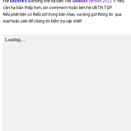
File
Encore 5.0
không thể hạ bản. File
Sibelius
version 2022.9
,
nếu
cần hạ bản thấp hơn, xin comment hoặc liên hệ UBTN TGP.
Nếu phát hiện có thiếu sót trong bản nhạc, vui lòng gửi thông tin qua
mail hoặc zalo để chúng tôi kiểm tra cập nhật!