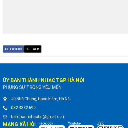
Facebook
Tweet
ỦY BAN THÁNH NHẠC TGP HÀ NỘI
PHỤNG SỰ TRONG YÊU MẾN
40 Nhà Chung, Hoàn Kiếm, Hà Nội
082 4332 699
banthanhnhachn@gmail.com
MẠNG XÃ HỘI
Facebook
Youtube
Zalo