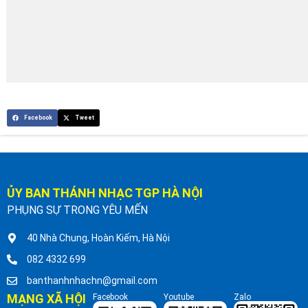
Facebook
Tweet
ỦY BAN THÁNH NHẠC TGP HÀ NỘI
PHỤNG SỰ TRONG YÊU MẾN
40 Nhà Chung, Hoàn Kiếm, Hà Nội
082 4332 699
banthanhnhachn@gmail.com
MẠNG XÃ HỘI
Facebook
Youtube
Zalo