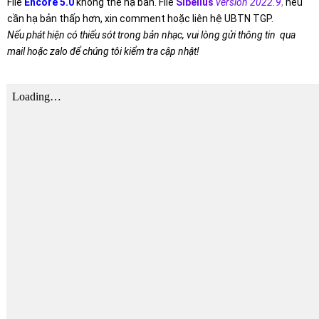
File
Encore 5.0
không thể hạ bản. File
Sibelius
version 2022.9
,
nếu
cần hạ bản thấp hơn, xin comment hoặc liên hệ UBTN TGP.
Nếu phát hiện có thiếu sót trong bản nhạc, vui lòng gửi thông tin qua
mail hoặc zalo để chúng tôi kiểm tra cập nhật!