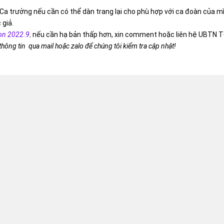
Ca trưởng nếu cần có thể dàn trang lại cho phù hợp với ca đoàn của m
 giả.
on 2022.9
,
nếu cần hạ bản thấp hơn, xin comment hoặc liên hệ UBTN T
 thông tin qua mail hoặc zalo để chúng tôi kiểm tra cập nhật!