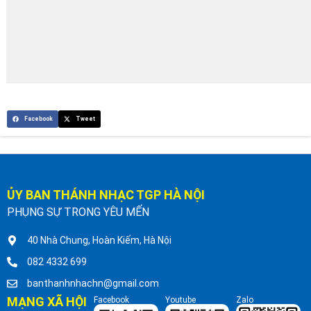
Facebook
Tweet
ỦY BAN THÁNH NHẠC TGP HÀ NỘI
PHỤNG SỰ TRONG YÊU MẾN
40 Nhà Chung, Hoàn Kiếm, Hà Nội
082 4332 699
banthanhnhachn@gmail.com
MẠNG XÃ HỘI
Facebook
Youtube
Zalo