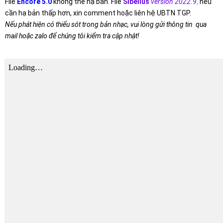
File
Encore 5.0
không thể hạ bản. File
Sibelius
version 2022.9
,
nếu
cần hạ bản thấp hơn, xin comment hoặc liên hệ UBTN TGP.
Nếu phát hiện có thiếu sót trong bản nhạc, vui lòng gửi thông tin qua
mail hoặc zalo để chúng tôi kiểm tra cập nhật!