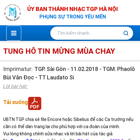
Nhảy
ỦY BAN THÁNH NHẠC TGP HÀ NỘI
tới
PHỤNG SỰ TRONG YÊU MẾN
nội
dung
TUNG HÔ TIN MỪNG MÙA CHAY
Imprimatur:
TGP. Sài Gòn - 11.02.2018 - TGM. Phaolô
Bùi Văn Đọc - TT Laudato Si
Lời bài hát:
Tải xuống
UBTN TGP chia sẻ file Encore hoặc Sibelius để các Ca trưởng nếu
cần có thể dàn trang lại cho phù hợp với ca đoàn của mình.
Vui lòng không chỉnh sửa nhạc và lời bài hát của tác giả.