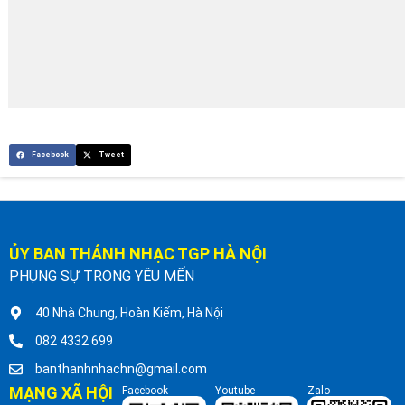
Facebook
Tweet
ỦY BAN THÁNH NHẠC TGP HÀ NỘI
PHỤNG SỰ TRONG YÊU MẾN
40 Nhà Chung, Hoàn Kiếm, Hà Nội
082 4332 699
banthanhnhachn@gmail.com
MẠNG XÃ HỘI
Facebook
Youtube
Zalo