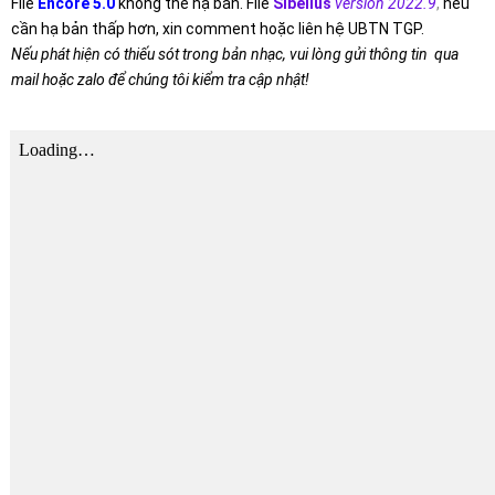
File
Encore 5.0
không thể hạ bản. File
Sibelius
version 2022.9
,
nếu
cần hạ bản thấp hơn, xin comment hoặc liên hệ UBTN TGP.
Nếu phát hiện có thiếu sót trong bản nhạc, vui lòng gửi thông tin qua
mail hoặc zalo để chúng tôi kiểm tra cập nhật!