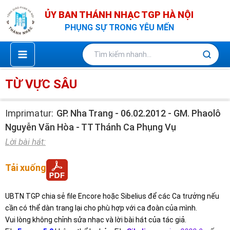
Nhảy
ỦY BAN THÁNH NHẠC TGP HÀ NỘI
tới
PHỤNG SỰ TRONG YÊU MẾN
nội
dung
TỪ VỰC SÂU
Imprimatur:
GP. Nha Trang - 06.02.2012 - GM. Phaolô
Nguyễn Văn Hòa - TT Thánh Ca Phụng Vụ
Lời bài hát:
Tải xuống
UBTN TGP chia sẻ file Encore hoặc Sibelius để các Ca trưởng nếu
cần có thể dàn trang lại cho phù hợp với ca đoàn của mình.
Vui lòng không chỉnh sửa nhạc và lời bài hát của tác giả.