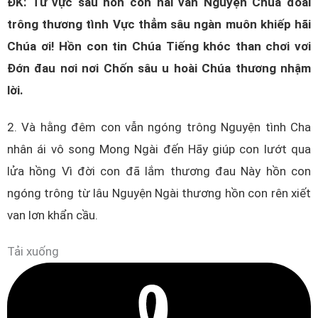
ĐK: Từ vực sâu hồn con nài van Nguyện Chúa đoái
trông thương tình Vực thẳm sâu ngàn muôn khiếp hãi
Chúa ơi! Hồn con tin Chúa Tiếng khóc than chơi vơi
Đớn đau nơi nơi Chốn sâu u hoài Chúa thương nhậm
lời.
2. Và hằng đêm con vẫn ngóng trông Nguyện tình Cha
nhân ái vô song Mong Ngài đến Hãy giúp con lướt qua
lửa hồng Vì đời con đã lắm thương đau Này hồn con
ngóng trông từ lâu Nguyện Ngài thương hồn con rên xiết
van lơn khẩn cầu.
Tải xuống