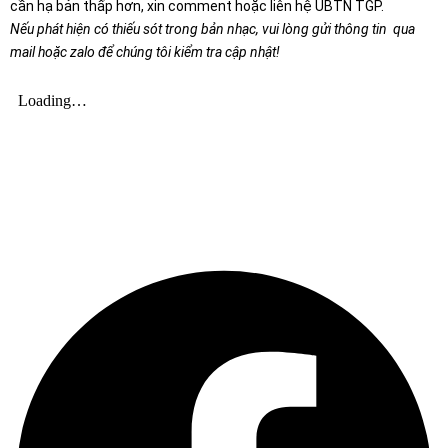
cần hạ bản thấp hơn, xin comment hoặc liên hệ UBTN TGP.
Nếu phát hiện có thiếu sót trong bản nhạc, vui lòng gửi thông tin qua
mail hoặc zalo để chúng tôi kiểm tra cập nhật!