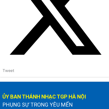
Tweet
ỦY BAN THÁNH NHẠC TGP HÀ NỘI
PHỤNG SỰ TRONG YÊU MẾN