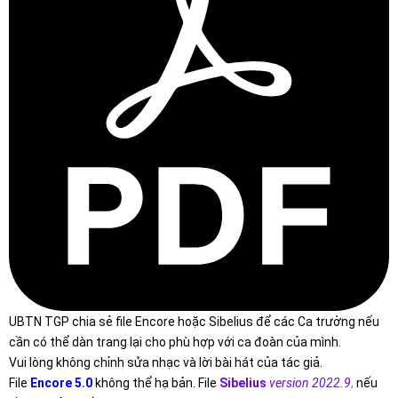
UBTN TGP chia sẻ file Encore hoặc Sibelius để các Ca trưởng nếu
cần có thể dàn trang lại cho phù hợp với ca đoàn của mình.
Vui lòng không chỉnh sửa nhạc và lời bài hát của tác giả.
File
Encore 5.0
không thể hạ bản. File
Sibelius
version 2022.9
,
nếu