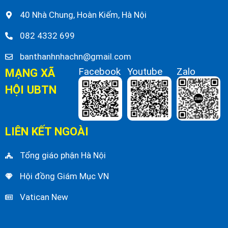
40 Nhà Chung, Hoàn Kiếm, Hà Nội
082 4332 699
banthanhnhachn@gmail.com
MẠNG XÃ
Facebook
Youtube
Zalo
HỘI UBTN
LIÊN KẾT NGOÀI
Tổng giáo phận Hà Nội
Hội đồng Giám Mục VN
Vatican New