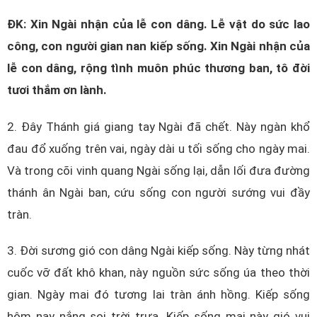
ĐK: Xin Ngài nhận của lễ con dâng. Lễ vật do sức lao
công, con người gian nan kiếp sống. Xin Ngài nhận của
lễ con dâng, rộng tình muôn phúc thương ban, tô đời
tươi thắm ơn lành.
2. Đây Thánh giá giang tay Ngài đã chết. Này ngàn khổ
đau đổ xuống trên vai, ngày dài u tối sống cho ngày mai.
Và trong cõi vinh quang Ngài sống lại, dẫn lối đưa đường
thánh ân Ngài ban, cứu sống con người sướng vui đầy
tràn.
3. Đời sương gió con dâng Ngài kiếp sống. Này từng nhát
cuốc vỡ đất khô khan, này nguồn sức sống úa theo thời
gian. Ngày mai đó tương lai tràn ánh hồng. Kiếp sống
hôm nay nắng soi trời trưa. Kiếp sống mai này gió vui