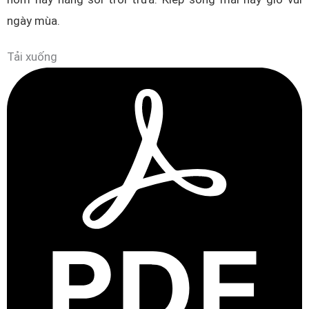
ngày mùa.
Tải xuống