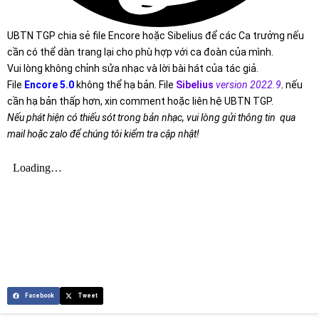
UBTN TGP chia sẻ file Encore hoặc Sibelius để các Ca trưởng nếu
cần có thể dàn trang lại cho phù hợp với ca đoàn của mình.
Vui lòng không chỉnh sửa nhạc và lời bài hát của tác giả.
File
Encore 5.0
không thể hạ bản. File
Sibelius
version 2022.9
,
nếu
cần hạ bản thấp hơn, xin comment hoặc liên hệ UBTN TGP.
Nếu phát hiện có thiếu sót trong bản nhạc, vui lòng gửi thông tin qua
mail hoặc zalo để chúng tôi kiểm tra cập nhật!
Facebook
Tweet