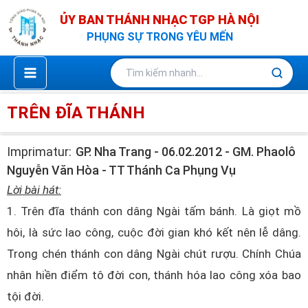
Nhảy
ỦY BAN THÁNH NHẠC TGP HÀ NỘI
tới
PHỤNG SỰ TRONG YÊU MẾN
nội
dung
TRÊN ĐĨA THÁNH
Imprimatur:
GP. Nha Trang - 06.02.2012 - GM. Phaolô
Nguyễn Văn Hòa - TT Thánh Ca Phụng Vụ
Lời bài hát:
1. Trên đĩa thánh con dâng Ngài tấm bánh. Là giọt mồ
hôi, là sức lao công, cuộc đời gian khó kết nên lễ dâng.
Trong chén thánh con dâng Ngài chút rượu. Chính Chúa
nhân hiền điểm tô đời con, thánh hóa lao công xóa bao
tội đời.