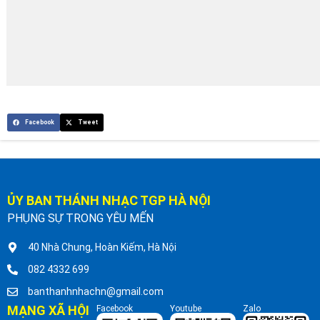
Facebook
Tweet
ỦY BAN THÁNH NHẠC TGP HÀ NỘI
PHỤNG SỰ TRONG YÊU MẾN
40 Nhà Chung, Hoàn Kiếm, Hà Nội
082 4332 699
banthanhnhachn@gmail.com
MẠNG XÃ HỘI
Facebook
Youtube
Zalo