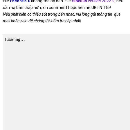
File
Encore 5.0
không thể hạ bản. File
Sibelius
version 2022.9
,
nếu
cần hạ bản thấp hơn, xin comment hoặc liên hệ UBTN TGP.
Nếu phát hiện có thiếu sót trong bản nhạc, vui lòng gửi thông tin qua
mail hoặc zalo để chúng tôi kiểm tra cập nhật!