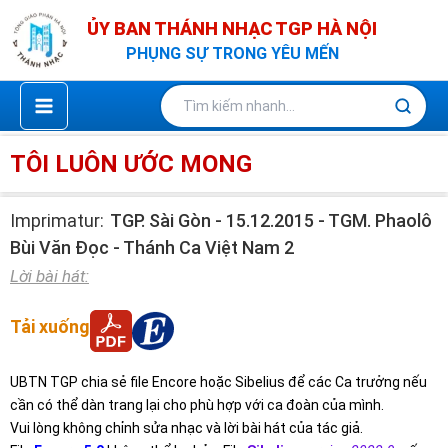
Nhảy
ỦY BAN THÁNH NHẠC TGP HÀ NỘI
tới
PHỤNG SỰ TRONG YÊU MẾN
nội
dung
TÔI LUÔN ƯỚC MONG
Imprimatur:
TGP. Sài Gòn - 15.12.2015 - TGM. Phaolô
Bùi Văn Đọc - Thánh Ca Việt Nam 2
Lời bài hát:
Tải xuống
UBTN TGP chia sẻ file Encore hoặc Sibelius để các Ca trưởng nếu
cần có thể dàn trang lại cho phù hợp với ca đoàn của mình.
Vui lòng không chỉnh sửa nhạc và lời bài hát của tác giả.