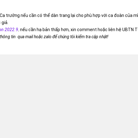
Ca trưởng nếu cần có thể dàn trang lại cho phù hợp với ca đoàn của m
 giả.
on 2022.9
,
nếu cần hạ bản thấp hơn, xin comment hoặc liên hệ UBTN T
 thông tin qua mail hoặc zalo để chúng tôi kiểm tra cập nhật!