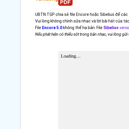
UBTN TGP chia sẻ file Encore hoặc Sibelius để các 
Vui lòng không chỉnh sửa nhạc và lời bài hát của tác
File
Encore 5.0
không thể hạ bản. File
Sibelius
versi
Nếu phát hiện có thiếu sót trong bản nhạc, vui lòng gửi