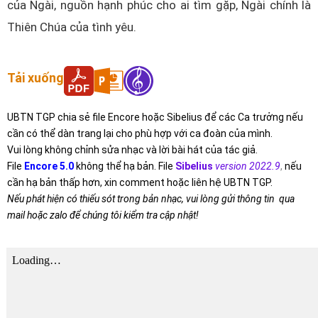
của Ngài, nguồn hạnh phúc cho ai tìm gặp, Ngài chính là
Thiên Chúa của tình yêu.
Tải xuống
UBTN TGP chia sẻ file Encore hoặc Sibelius để các Ca trưởng nếu
cần có thể dàn trang lại cho phù hợp với ca đoàn của mình.
Vui lòng không chỉnh sửa nhạc và lời bài hát của tác giả.
File
Encore 5.0
không thể hạ bản. File
Sibelius
version 2022.9
,
nếu
cần hạ bản thấp hơn, xin comment hoặc liên hệ UBTN TGP.
Nếu phát hiện có thiếu sót trong bản nhạc, vui lòng gửi thông tin qua
mail hoặc zalo để chúng tôi kiểm tra cập nhật!