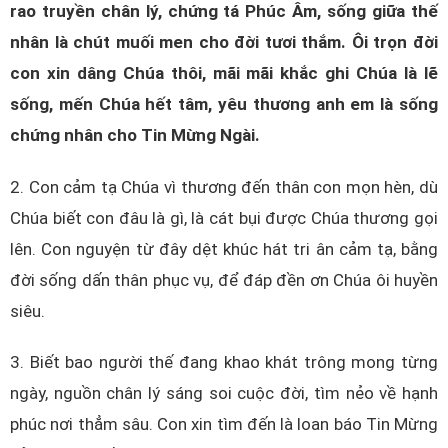
rao truyền chân lý, chứng tá Phúc Âm, sống giữa thế
nhân là chút muối men cho đời tươi thắm. Ôi trọn đời
con xin dâng Chúa thôi, mãi mãi khắc ghi Chúa là lẽ
sống, mến Chúa hết tâm, yêu thương anh em là sống
chứng nhân cho Tin Mừng Ngài.
2. Con cảm tạ Chúa vì thương đến thân con mọn hèn, dù
Chúa biết con đâu là gì, là cát bụi được Chúa thương gọi
lên. Con nguyện từ đây dệt khúc hát tri ân cảm tạ, bằng
đời sống dấn thân phục vụ, để đáp đền ơn Chúa ôi huyền
siêu.
3. Biết bao người thế đang khao khát trông mong từng
ngày, nguồn chân lý sáng soi cuộc đời, tìm nẻo về hạnh
phúc nơi thẳm sâu. Con xin tìm đến là loan báo Tin Mừng