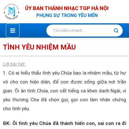
Nhảy
ỦY BAN THÁNH NHẠC TGP HÀ NỘI
tới
PHỤNG SỰ TRONG YÊU MẾN
nội
dung
TÌNH YÊU NHIỆM MẦU
Lời bài hát:
1. Có ai hiểu thấu tình yêu Chúa bao la nhiệm mầu, từ hư
vô cho con hiện diện, để con được sống giữa nơi trần
gian. Ôi ân tình Chúa, con cất tiếng ca khen danh Ngài, vì
yêu thương Cha đã chọn gọi, gọi con làm nhân chứng
cho tình yêu.
ĐK: Ôi tình yêu Chúa đã thánh hiến con, sai con ra đi