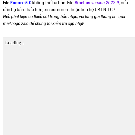
File
Encore 5.0
không thể hạ bản. File
Sibelius
version 2022.9
,
nếu
cần hạ bản thấp hơn, xin comment hoặc liên hệ UBTN TGP.
Nếu phát hiện có thiếu sót trong bản nhạc, vui lòng gửi thông tin qua
mail hoặc zalo để chúng tôi kiểm tra cập nhật!