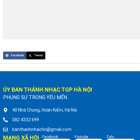
Facebook
Tweet
ỦY BAN THÁNH NHẠC TGP HÀ NỘI
PHỤNG SỰ TRONG YÊU MẾN
40 Nhà Chung, Hoàn Kiếm, Hà Nội
082 4332 699
banthanhnhachn@gmail.com
MẠNG XÃ HỘI
Facebook
Youtube
Zalo