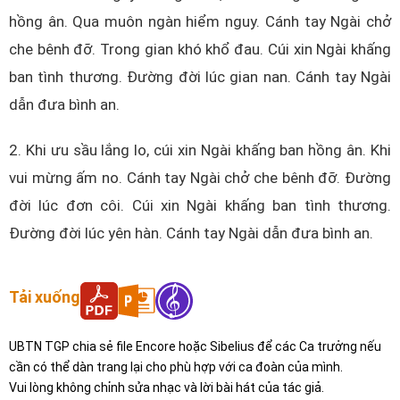
hồng ân. Qua muôn ngàn hiểm nguy. Cánh tay Ngài chở
che bênh đỡ. Trong gian khó khổ đau. Cúi xin Ngài khấng
ban tình thương. Đường đời lúc gian nan. Cánh tay Ngài
dẫn đưa bình an.
2. Khi ưu sầu lắng lo, cúi xin Ngài khấng ban hồng ân. Khi
vui mừng ấm no. Cánh tay Ngài chở che bênh đỡ. Đường
đời lúc đơn côi. Cúi xin Ngài khấng ban tình thương.
Đường đời lúc yên hàn. Cánh tay Ngài dẫn đưa bình an.
Tải xuống
UBTN TGP chia sẻ file Encore hoặc Sibelius để các Ca trưởng nếu
cần có thể dàn trang lại cho phù hợp với ca đoàn của mình.
Vui lòng không chỉnh sửa nhạc và lời bài hát của tác giả.