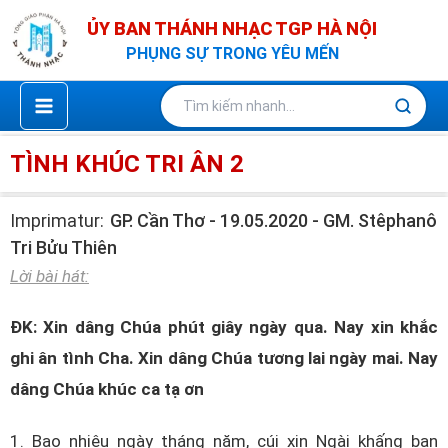
Nhảy
ỦY BAN THÁNH NHẠC TGP HÀ NỘI
tới
PHỤNG SỰ TRONG YÊU MẾN
nội
dung
TÌNH KHÚC TRI ÂN 2
Imprimatur:
GP. Cần Thơ - 19.05.2020 - GM. Stêphanô
Tri Bửu Thiên
Lời bài hát:
ĐK: Xin dâng Chúa phút giây ngày qua. Nay xin khắc
ghi ân tình Cha. Xin dâng Chúa tương lai ngày mai. Nay
dâng Chúa khúc ca tạ ơn
1. Bao nhiêu ngày tháng năm, cúi xin Ngài khấng ban