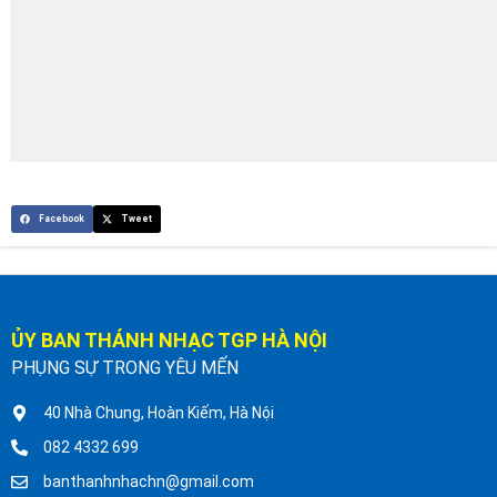
Facebook
Tweet
ỦY BAN THÁNH NHẠC TGP HÀ NỘI
PHỤNG SỰ TRONG YÊU MẾN
40 Nhà Chung, Hoàn Kiếm, Hà Nội
082 4332 699
banthanhnhachn@gmail.com