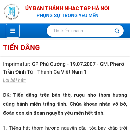
Nhảy
ỦY BAN THÁNH NHẠC TGP HÀ NỘI
tới
PHỤNG SỰ TRONG YÊU MẾN
nội
dung
TIẾN DÂNG
Imprimatur:
GP. Phú Cường - 19.07.2007 - GM. Phêrô
Trần Đình Tứ - Thánh Ca Việt Nam 1
Lời bài hát:
ĐK: Tiến dâng trên bàn thờ, rượu nho thơm hương
cùng bánh miến trắng tinh. Chúa khoan nhân vô bờ,
đoàn con xin đoan nguyền yêu mến hết tình.
1. Tiếng hát thơm hương nguyện cầu, tỏa bay khắp trời