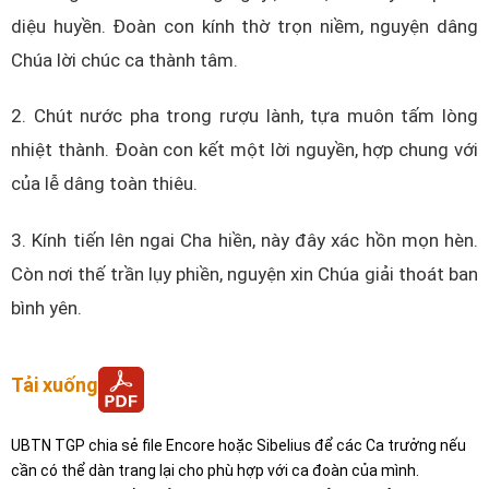
diệu huyền. Đoàn con kính thờ trọn niềm, nguyện dâng
Chúa lời chúc ca thành tâm.
2. Chút nước pha trong rượu lành, tựa muôn tấm lòng
nhiệt thành. Đoàn con kết một lời nguyền, hợp chung với
của lễ dâng toàn thiêu.
3. Kính tiến lên ngai Cha hiền, này đây xác hồn mọn hèn.
Còn nơi thế trần lụy phiền, nguyện xin Chúa giải thoát ban
bình yên.
Tải xuống
UBTN TGP chia sẻ file Encore hoặc Sibelius để các Ca trưởng nếu
cần có thể dàn trang lại cho phù hợp với ca đoàn của mình.