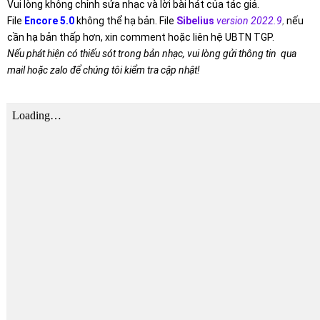
Vui lòng không chỉnh sửa nhạc và lời bài hát của tác giả.
File
Encore 5.0
không thể hạ bản. File
Sibelius
version 2022.9
,
nếu
cần hạ bản thấp hơn, xin comment hoặc liên hệ UBTN TGP.
Nếu phát hiện có thiếu sót trong bản nhạc, vui lòng gửi thông tin qua
mail hoặc zalo để chúng tôi kiểm tra cập nhật!