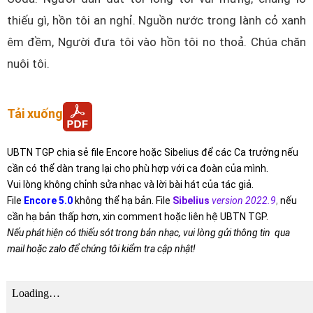
thiếu gì, hồn tôi an nghỉ. Nguồn nước trong lành cỏ xanh
êm đềm, Người đưa tôi vào hồn tôi no thoả. Chúa chăn
nuôi tôi.
Tải xuống
UBTN TGP chia sẻ file Encore hoặc Sibelius để các Ca trưởng nếu
cần có thể dàn trang lại cho phù hợp với ca đoàn của mình.
Vui lòng không chỉnh sửa nhạc và lời bài hát của tác giả.
File
Encore 5.0
không thể hạ bản. File
Sibelius
version 2022.9
,
nếu
cần hạ bản thấp hơn, xin comment hoặc liên hệ UBTN TGP.
Nếu phát hiện có thiếu sót trong bản nhạc, vui lòng gửi thông tin qua
mail hoặc zalo để chúng tôi kiểm tra cập nhật!