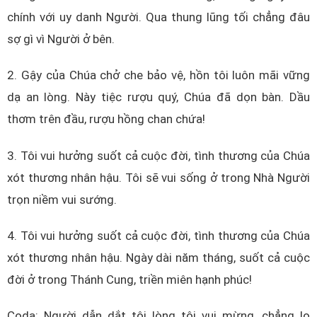
chính với uy danh Người. Qua thung lũng tối chẳng đâu
sợ gì vì Người ở bên.
2. Gậy của Chúa chở che bảo vệ, hồn tôi luôn mãi vững
dạ an lòng. Này tiệc rượu quý, Chúa đã dọn bàn. Dầu
thơm trên đầu, rượu hồng chan chứa!
3. Tôi vui hưởng suốt cả cuộc đời, tình thương của Chúa
xót thương nhân hậu. Tôi sẽ vui sống ở trong Nhà Người
trọn niềm vui sướng.
4. Tôi vui hưởng suốt cả cuộc đời, tình thương của Chúa
xót thương nhân hậu. Ngày dài năm tháng, suốt cả cuộc
đời ở trong Thánh Cung, triền miên hạnh phúc!
Coda: Người dẫn dắt tôi lòng tôi vui mừng, chẳng lo