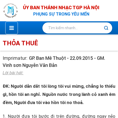
Nhảy
ỦY BAN THÁNH NHẠC TGP HÀ NỘI
tới
PHỤNG SỰ TRONG YÊU MẾN
nội
dung
THỎA THUÊ
Imprimatur:
GP. Ban Mê Thuột - 22.09.2015 - GM.
Vinh sơn Nguyễn Văn Bản
Lời bài hát:
ĐK: Người dẫn dắt tôi lòng tôi vui mừng, chẳng lo thiếu
gì, hồn tôi an nghỉ. Nguồn nước trong lành cỏ xanh êm
đềm, Người đưa tôi vào hồn tôi no thoả.
1. Người đưa tôi bước đi trên đường, đường ngay nẻo