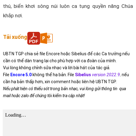
thú, biển khơi sông núi luôn ca tụng quyền năng Chúa
khắp nơi.
Tải xuống
UBTN TGP chia sẻ file Encore hoặc Sibelius để các Ca trưởng nếu
cần có thể dàn trang lại cho phù hợp với ca đoàn của mình.
Vui lòng không chỉnh sửa nhạc và lời bài hát của tác giả.
File
Encore 5.0
không thể hạ bản. File
Sibelius
version 2022.9
,
nếu
cần hạ bản thấp hơn, xin comment hoặc liên hệ UBTN TGP.
Nếu phát hiện có thiếu sót trong bản nhạc, vui lòng gửi thông tin qua
mail hoặc zalo để chúng tôi kiểm tra cập nhật!