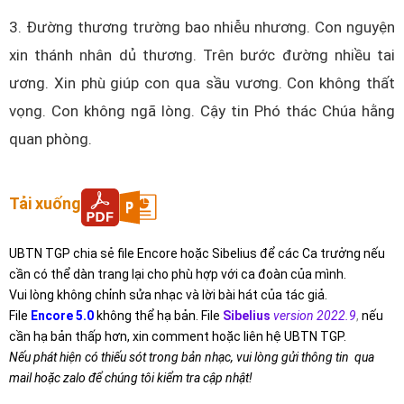
3. Đường thương trường bao nhiễu nhương. Con nguyện
xin thánh nhân dủ thương. Trên bước đường nhiều tai
ương. Xin phù giúp con qua sầu vương. Con không thất
vọng. Con không ngã lòng. Cậy tin Phó thác Chúa hằng
quan phòng.
Tải xuống
UBTN TGP chia sẻ file Encore hoặc Sibelius để các Ca trưởng nếu
cần có thể dàn trang lại cho phù hợp với ca đoàn của mình.
Vui lòng không chỉnh sửa nhạc và lời bài hát của tác giả.
File
Encore 5.0
không thể hạ bản. File
Sibelius
version 2022.9
,
nếu
cần hạ bản thấp hơn, xin comment hoặc liên hệ UBTN TGP.
Nếu phát hiện có thiếu sót trong bản nhạc, vui lòng gửi thông tin qua
mail hoặc zalo để chúng tôi kiểm tra cập nhật!