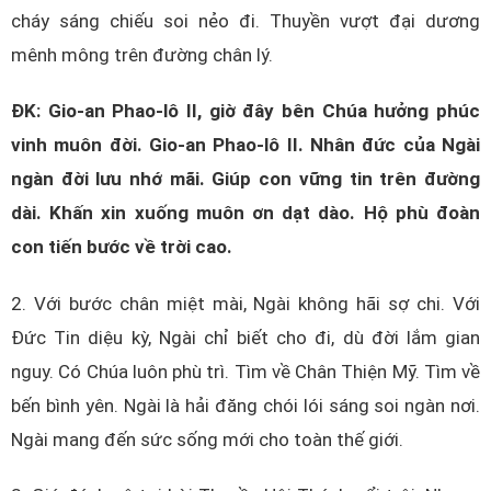
cháy sáng chiếu soi nẻo đi. Thuyền vượt đại dương
mênh mông trên đường chân lý.
ĐK: Gio-an Phao-lô II, giờ đây bên Chúa hưởng phúc
vinh muôn đời. Gio-an Phao-lô II. Nhân đức của Ngài
ngàn đời lưu nhớ mãi. Giúp con vững tin trên đường
dài. Khấn xin xuống muôn ơn dạt dào. Hộ phù đoàn
con tiến bước về trời cao.
2. Với bước chân miệt mài, Ngài không hãi sợ chi. Với
Đức Tin diệu kỳ, Ngài chỉ biết cho đi, dù đời lắm gian
nguy. Có Chúa luôn phù trì. Tìm về Chân Thiện Mỹ. Tìm về
bến bình yên. Ngài là hải đăng chói lói sáng soi ngàn nơi.
Ngài mang đến sức sống mới cho toàn thế giới.