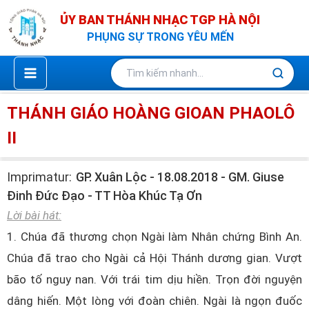
Nhảy
ỦY BAN THÁNH NHẠC TGP HÀ NỘI
tới
PHỤNG SỰ TRONG YÊU MẾN
nội
dung
THÁNH GIÁO HOÀNG GIOAN PHAOLÔ
II
Imprimatur:
GP. Xuân Lộc - 18.08.2018 - GM. Giuse
Đinh Đức Đạo - TT Hòa Khúc Tạ Ơn
Lời bài hát:
1. Chúa đã thương chọn Ngài làm Nhân chứng Bình An.
Chúa đã trao cho Ngài cả Hội Thánh dương gian. Vượt
bão tố nguy nan. Với trái tim dịu hiền. Trọn đời nguyện
dâng hiến. Một lòng với đoàn chiên. Ngài là ngọn đuốc