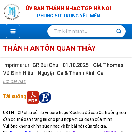
Nhảy
ỦY BAN THÁNH NHẠC TGP HÀ NỘI
tới
PHỤNG SỰ TRONG YÊU MẾN
nội
dung
THÁNH ANTÔN QUAN THẦY
Imprimatur:
GP. Bùi Chu - 01.10.2025 - GM. Thomas
Vũ Đình Hiệu - Nguyện Ca & Thánh Kinh Ca
Lời bài hát:
Tải xuống
UBTN TGP chia sẻ file Encore hoặc Sibelius để các Ca trưởng nếu
cần có thể dàn trang lại cho phù hợp với ca đoàn của mình.
Vui lòng không chỉnh sửa nhạc và lời bài hát của tác giả.