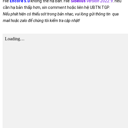
File
Encore 5.0
không thể hạ bản. File
Sibelius
version 2022.9
,
nếu
cần hạ bản thấp hơn, xin comment hoặc liên hệ UBTN TGP.
Nếu phát hiện có thiếu sót trong bản nhạc, vui lòng gửi thông tin qua
mail hoặc zalo để chúng tôi kiểm tra cập nhật!