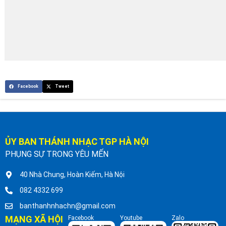
Facebook
Tweet
ỦY BAN THÁNH NHẠC TGP HÀ NỘI
PHỤNG SỰ TRONG YÊU MẾN
40 Nhà Chung, Hoàn Kiếm, Hà Nội
082 4332 699
banthanhnhachn@gmail.com
MẠNG XÃ HỘI
Facebook
Youtube
Zalo