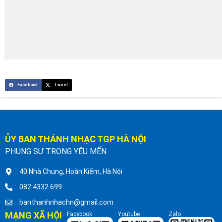
Facebook
Tweet
ỦY BAN THÁNH NHẠC TGP HÀ NỘI
PHỤNG SỰ TRONG YÊU MẾN
40 Nhà Chung, Hoàn Kiếm, Hà Nội
082 4332 699
banthanhnhachn@gmail.com
MẠNG XÃ HỘI
Facebook
Youtube
Zalo