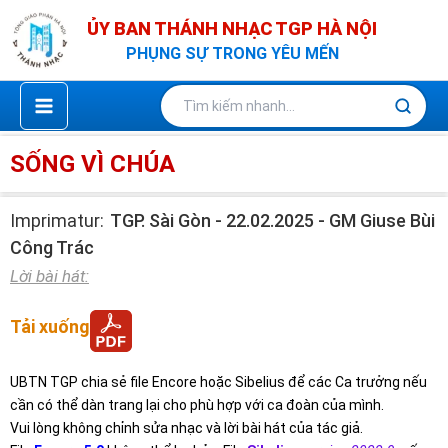
Nhảy
ỦY BAN THÁNH NHẠC TGP HÀ NỘI
tới
PHỤNG SỰ TRONG YÊU MẾN
nội
dung
SỐNG VÌ CHÚA
Imprimatur:
TGP. Sài Gòn - 22.02.2025 - GM Giuse Bùi
Công Trác
Lời bài hát:
Tải xuống
UBTN TGP chia sẻ file Encore hoặc Sibelius để các Ca trưởng nếu
cần có thể dàn trang lại cho phù hợp với ca đoàn của mình.
Vui lòng không chỉnh sửa nhạc và lời bài hát của tác giả.