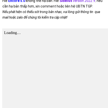
File
Encore 5.0
không thể hạ bản. File
Sibelius
version 2022.9
,
nếu
cần hạ bản thấp hơn, xin comment hoặc liên hệ UBTN TGP.
Nếu phát hiện có thiếu sót trong bản nhạc, vui lòng gửi thông tin qua
mail hoặc zalo để chúng tôi kiểm tra cập nhật!