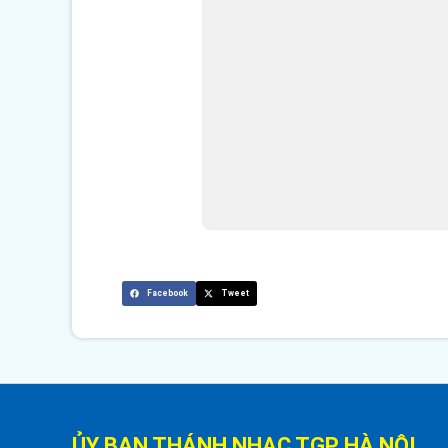
Facebook
Tweet
ỦY BAN THÁNH NHẠC TGP HÀ NỘI