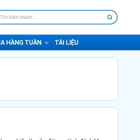
A HÀNG TUẦN
TÀI LIỆU