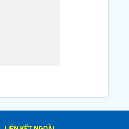
LIÊN KẾT NGOÀI