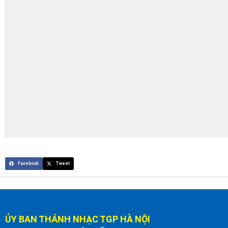
Facebook
Tweet
ỦY BAN THÁNH NHẠC TGP HÀ NỘI