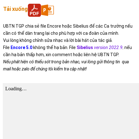
Tải xuống
UBTN TGP chia sẻ file Encore hoặc Sibelius để các Ca trưởng nếu
cần có thể dàn trang lại cho phù hợp với ca đoàn của mình.
Vui lòng không chỉnh sửa nhạc và lời bài hát của tác giả.
File
Encore 5.0
không thể hạ bản. File
Sibelius
version 2022.9
,
nếu
cần hạ bản thấp hơn, xin comment hoặc liên hệ UBTN TGP.
Nếu phát hiện có thiếu sót trong bản nhạc, vui lòng gửi thông tin qua
mail hoặc zalo để chúng tôi kiểm tra cập nhật!