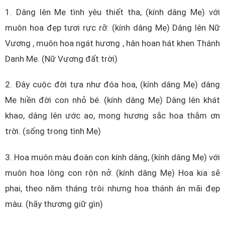
1. Dâng lên Mẹ tình yêu thiết tha, (kính dâng Mẹ) với
muôn hoa đẹp tươi rực rỡ. (kính dâng Mẹ) Dâng lên Nữ
Vương , muôn hoa ngát hương , hân hoan hát khen Thánh
Danh Mẹ. (Nữ Vương đất trời)
2. Đây cuộc đời tựa như đóa hoa, (kính dâng Mẹ) dâng
Mẹ hiền đời con nhỏ bé. (kính dâng Mẹ) Dâng lên khát
khao, dâng lên ước ao, mong hương sắc hoa thắm ơn
trời. (sống trong tình Mẹ)
3. Hoa muôn màu đoàn con kính dâng, (kính dâng Mẹ) với
muôn hoa lòng con rộn nở. (kính dâng Mẹ) Hoa kia sẽ
phai, theo năm tháng trôi nhưng hoa thánh ân mãi đẹp
màu. (hãy thương giữ gìn)