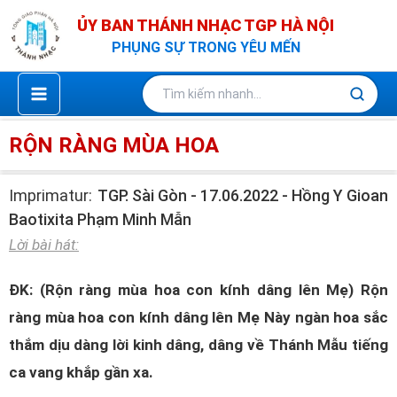
Nhảy
ỦY BAN THÁNH NHẠC TGP HÀ NỘI
tới
PHỤNG SỰ TRONG YÊU MẾN
nội
dung
RỘN RÀNG MÙA HOA
Imprimatur:
TGP. Sài Gòn - 17.06.2022 - Hồng Y Gioan
Baotixita Phạm Minh Mẫn
Lời bài hát:
ĐK: (Rộn ràng mùa hoa con kính dâng lên Mẹ) Rộn
ràng mùa hoa con kính dâng lên Mẹ Này ngàn hoa sắc
thắm dịu dàng lời kinh dâng, dâng về Thánh Mẫu tiếng
ca vang khắp gần xa.