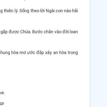
thiên lý. Sống theo lời Ngài con nào hãi
n gặp được Chúa. Bước chân vào đời loan
m chung hòa mơ ước đắp xây an hòa trong
ình.
GP.