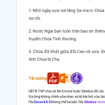
1. Nhớ ngày xưa nơi làng Sa-ma-ri. Chúa
sợ chi.
2. Nước Ngài ban tuôn tràn bao ơn thiê
truyền Chúa Tình thương.
3. Chúa đã khát giữa đồi Can-vê xưa. Đ
tình Chúa là Cha.
Tải xuống
UBTN TGP chia sẻ file Encore hoặc Sibelius để các 
Vui lòng không chỉnh sửa nhạc và lời bài hát của tác
File
Encore 5.0
không thể hạ bản. File
Sibelius
versi