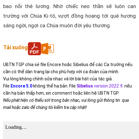
bao nỗi thê lương. Nhờ chiếc neo thần sẽ luôn can
trường với Chúa Ki-tô, vượt đồng hoang tới quê hương
sáng ngời, ngợi ca Chúa muôn đời yêu thương.
Tải xuống
UBTN TGP chia sẻ file Encore hoặc Sibelius để các Ca trưởng nếu
cần có thể dàn trang lại cho phù hợp với ca đoàn của mình.
Vui lòng không chỉnh sửa nhạc và lời bài hát của tác giả.
File
Encore 5.0
không thể hạ bản. File
Sibelius
version 2022.9
,
nếu
cần hạ bản thấp hơn, xin comment hoặc liên hệ UBTN TGP.
Nếu phát hiện có thiếu sót trong bản nhạc, vui lòng gửi thông tin qua
mail hoặc zalo để chúng tôi kiểm tra cập nhật!