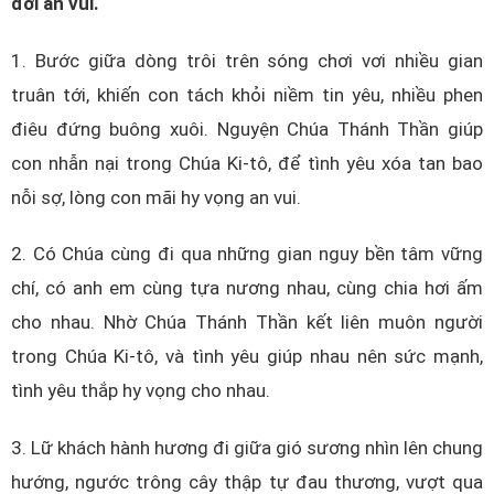
đời an vui.
1. Bước giữa dòng trôi trên sóng chơi vơi nhiều gian
truân tới, khiến con tách khỏi niềm tin yêu, nhiều phen
điêu đứng buông xuôi. Nguyện Chúa Thánh Thần giúp
con nhẫn nại trong Chúa Ki-tô, để tình yêu xóa tan bao
nỗi sợ, lòng con mãi hy vọng an vui.
2. Có Chúa cùng đi qua những gian nguy bền tâm vững
chí, có anh em cùng tựa nương nhau, cùng chia hơi ấm
cho nhau. Nhờ Chúa Thánh Thần kết liên muôn người
trong Chúa Ki-tô, và tình yêu giúp nhau nên sức mạnh,
tình yêu thắp hy vọng cho nhau.
3. Lữ khách hành hương đi giữa gió sương nhìn lên chung
hướng, ngước trông cây thập tự đau thương, vượt qua