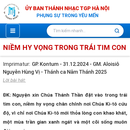
Nhảy
ỦY BAN THÁNH NHẠC TGP HÀ NỘI
tới
PHỤNG SỰ TRONG YÊU MẾN
nội
dung
NIỀM HY VỌNG TRONG TRÁI TIM CON
Imprimatur:
GP. Kontum - 31.12.2024 - GM. Aloisiô
Nguyễn Hùng Vị - Thánh ca Năm Thánh 2025
Lời bài hát:
ĐK: Nguyện xin Chúa Thánh Thần đặt vào trong trái
tim con, niềm hy vọng chân chính nơi Chúa Ki-tô cứu
độ, vì chỉ nơi Chúa Ki-tô mới thỏa lòng con khao khát,
một mùa trần gian xanh ngát và một cõi sống muôn