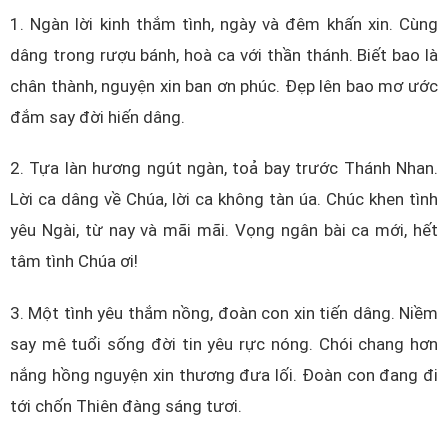
1. Ngàn lời kinh thắm tình, ngày và đêm khấn xin. Cùng
dâng trong rượu bánh, hoà ca với thần thánh. Biết bao là
chân thành, nguyện xin ban ơn phúc. Đẹp lên bao mơ ước
đắm say đời hiến dâng.
2. Tựa làn hương ngút ngàn, toả bay trước Thánh Nhan.
Lời ca dâng về Chúa, lời ca không tàn úa. Chúc khen tình
yêu Ngài, từ nay và mãi mãi. Vọng ngân bài ca mới, hết
tâm tình Chúa ơi!
3. Một tình yêu thắm nồng, đoàn con xin tiến dâng. Niềm
say mê tuổi sống đời tin yêu rực nóng. Chói chang hơn
nắng hồng nguyện xin thương đưa lối. Đoàn con đang đi
tới chốn Thiên đàng sáng tươi.