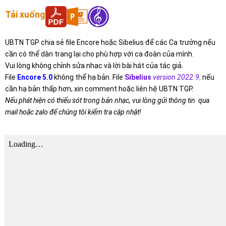
Tải xuống
UBTN TGP chia sẻ file Encore hoặc Sibelius để các Ca trưởng nếu
cần có thể dàn trang lại cho phù hợp với ca đoàn của mình.
Vui lòng không chỉnh sửa nhạc và lời bài hát của tác giả.
File
Encore 5.0
không thể hạ bản. File
Sibelius
version 2022.9
,
nếu
cần hạ bản thấp hơn, xin comment hoặc liên hệ UBTN TGP.
Nếu phát hiện có thiếu sót trong bản nhạc, vui lòng gửi thông tin qua
mail hoặc zalo để chúng tôi kiểm tra cập nhật!