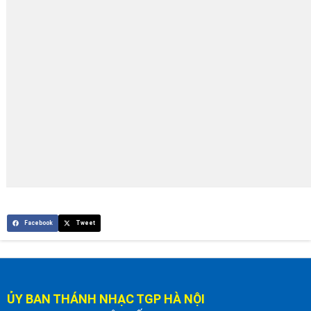
Facebook
Tweet
ỦY BAN THÁNH NHẠC TGP HÀ NỘI