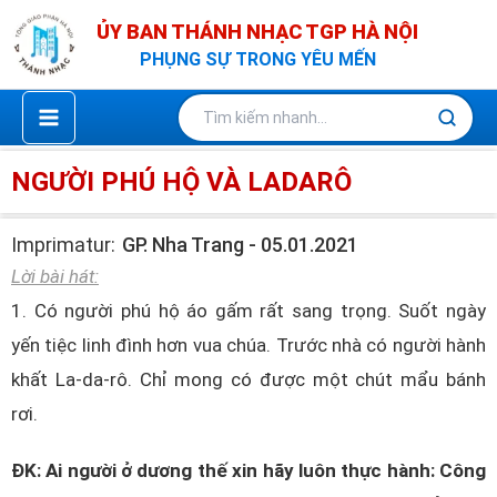
Nhảy
ỦY BAN THÁNH NHẠC TGP HÀ NỘI
tới
PHỤNG SỰ TRONG YÊU MẾN
nội
dung
NGƯỜI PHÚ HỘ VÀ LADARÔ
Imprimatur:
GP. Nha Trang - 05.01.2021
Lời bài hát:
1. Có người phú hộ áo gấm rất sang trọng. Suốt ngày
yến tiệc linh đình hơn vua chúa. Trước nhà có người hành
khất La-da-rô. Chỉ mong có được một chút mẩu bánh
rơi.
ĐK: Ai người ở dương thế xin hãy luôn thực hành: Công