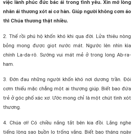
việc lành phúc đức bác ái trong tình yêu. Xin mở lòng
nhân ái thương xót ai cơ hàn. Giúp người không cơm áo
thì Chúa thương thật nhiều.
2. Thế rồi phú hộ khốn khó khi qua đời. Lửa thiêu nòng
bỏng mong được giọt nước mát. Ngước lên nhìn kìa
chính La-da-rô. Sướng vui mát mẻ ở trong long Ab-ra-
ham.
3. Đớn đau những người khốn khó nơi dương trần. Đói
cơm thiếu mặc chẳng một ai thương giúp. Biết bao đứa
trẻ ở góc phố xác xơ. Ước mong chỉ là một chút tình xót
thương.
4. Chúa ơi! Có chiều nắng tắt bên kia đồi. Lắng nghe
tiếng lòng sao buồn lo trống vắng. Biết bao tháng ngày