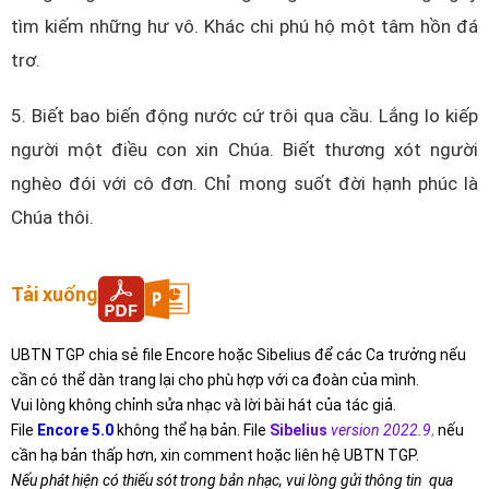
tìm kiếm những hư vô. Khác chi phú hộ một tâm hồn đá
trơ.
5. Biết bao biến động nước cứ trôi qua cầu. Lắng lo kiếp
người một điều con xin Chúa. Biết thương xót người
nghèo đói với cô đơn. Chỉ mong suốt đời hạnh phúc là
Chúa thôi.
Tải xuống
UBTN TGP chia sẻ file Encore hoặc Sibelius để các Ca trưởng nếu
cần có thể dàn trang lại cho phù hợp với ca đoàn của mình.
Vui lòng không chỉnh sửa nhạc và lời bài hát của tác giả.
File
Encore 5.0
không thể hạ bản. File
Sibelius
version 2022.9
,
nếu
cần hạ bản thấp hơn, xin comment hoặc liên hệ UBTN TGP.
Nếu phát hiện có thiếu sót trong bản nhạc, vui lòng gửi thông tin qua