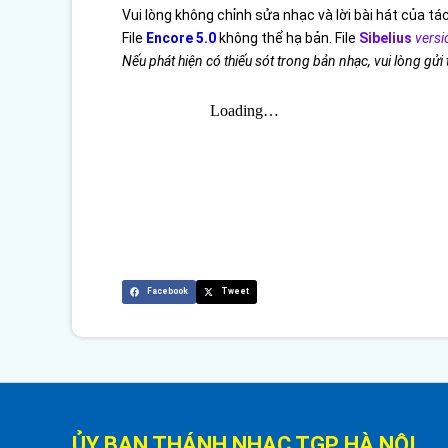
Vui lòng không chỉnh sửa nhạc và lời bài hát của tác
File
Encore 5.0
không thể hạ bản. File
Sibelius
versi
Nếu phát hiện có thiếu sót trong bản nhạc, vui lòng gửi
Facebook
Tweet
ỦY BAN THÁNH NHẠC TGP HÀ NỘI