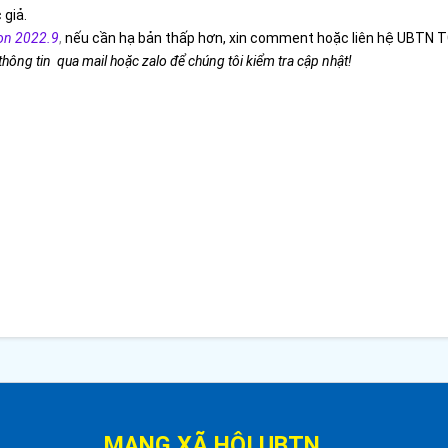
 giả.
on 2022.9
,
nếu cần hạ bản thấp hơn, xin comment hoặc liên hệ UBTN T
 thông tin qua mail hoặc zalo để chúng tôi kiểm tra cập nhật!
MẠNG XÃ HỘI UBTN