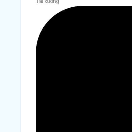
Tải xuống