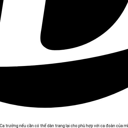
Ca trưởng nếu cần có thể dàn trang lại cho phù hợp với ca đoàn của m