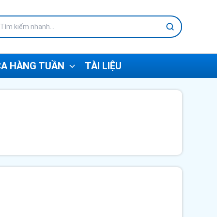
A HÀNG TUẦN
TÀI LIỆU