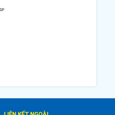
GP.
LIÊN KẾT NGOÀI