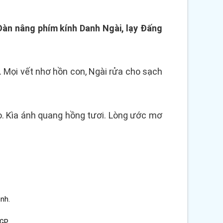
 Đàn nâng phím kính Danh Ngài, lạy Đấng
. Mọi vết nhơ hồn con, Ngài rửa cho sạch
o. Kìa ánh quang hồng tươi. Lòng ước mơ
ình.
GP.