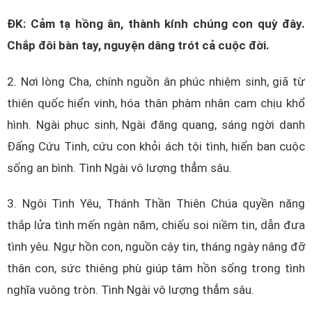
ĐK: Cảm tạ hồng ân, thành kính chúng con quỳ đây.
Chắp đôi bàn tay, nguyện dâng trót cả cuộc đời.
2. Nơi lòng Cha, chính nguồn ân phúc nhiệm sinh, giã từ
thiên quốc hiển vinh, hóa thân phàm nhân cam chịu khổ
hình. Ngài phục sinh, Ngài đăng quang, sáng ngời danh
Đấng Cứu Tinh, cứu con khỏi ách tội tình, hiến ban cuộc
sống an bình. Tình Ngài vô lượng thẳm sâu.
3. Ngôi Tình Yêu, Thánh Thần Thiên Chúa quyền năng
thắp lửa tình mến ngàn năm, chiếu soi niềm tin, dẫn đưa
tình yêu. Ngự hồn con, nguồn cậy tin, tháng ngày nâng đỡ
thân con, sức thiêng phù giúp tâm hồn sống trong tình
nghĩa vuông tròn. Tình Ngài vô lượng thẳm sâu.