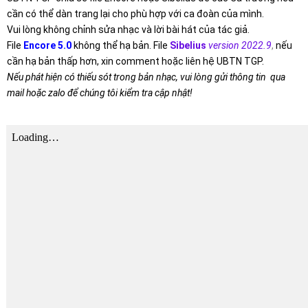
cần có thể dàn trang lại cho phù hợp với ca đoàn của mình.
Vui lòng không chỉnh sửa nhạc và lời bài hát của tác giả.
File
Encore 5.0
không thể hạ bản. File
Sibelius
version 2022.9
,
nếu
cần hạ bản thấp hơn, xin comment hoặc liên hệ UBTN TGP.
Nếu phát hiện có thiếu sót trong bản nhạc, vui lòng gửi thông tin qua
mail hoặc zalo để chúng tôi kiểm tra cập nhật!