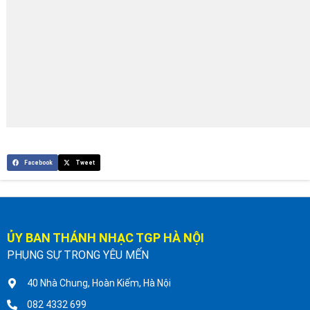
Facebook
Tweet
ỦY BAN THÁNH NHẠC TGP HÀ NỘI
PHỤNG SỰ TRONG YÊU MẾN
40 Nhà Chung, Hoàn Kiếm, Hà Nội
082 4332 699