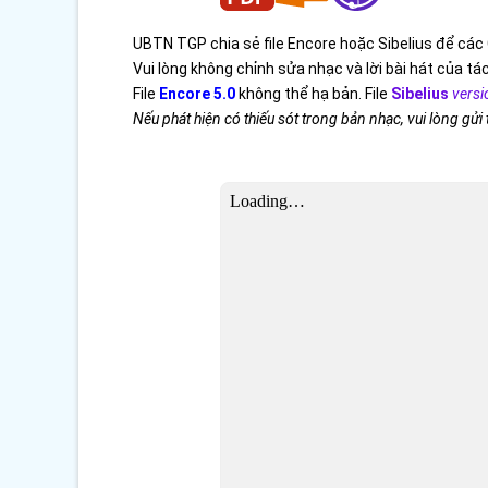
UBTN TGP chia sẻ file Encore hoặc Sibelius để các 
Vui lòng không chỉnh sửa nhạc và lời bài hát của tác
File
Encore 5.0
không thể hạ bản. File
Sibelius
versi
Nếu phát hiện có thiếu sót trong bản nhạc, vui lòng gửi