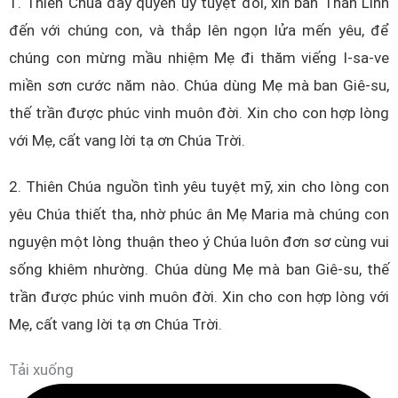
1. Thiên Chúa đầy quyền uy tuyệt đối, xin ban Thần Linh
đến với chúng con, và thắp lên ngọn lửa mến yêu, để
chúng con mừng mầu nhiệm Mẹ đi thăm viếng I-sa-ve
miền sơn cước năm nào. Chúa dùng Mẹ mà ban Giê-su,
thế trần được phúc vinh muôn đời. Xin cho con hợp lòng
với Mẹ, cất vang lời tạ ơn Chúa Trời.
2. Thiên Chúa nguồn tình yêu tuyệt mỹ, xin cho lòng con
yêu Chúa thiết tha, nhờ phúc ân Mẹ Maria mà chúng con
nguyện một lòng thuận theo ý Chúa luôn đơn sơ cùng vui
sống khiêm nhường. Chúa dùng Mẹ mà ban Giê-su, thế
trần được phúc vinh muôn đời. Xin cho con hợp lòng với
Mẹ, cất vang lời tạ ơn Chúa Trời.
Tải xuống