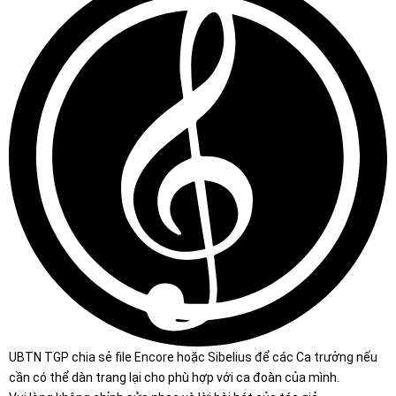
UBTN TGP chia sẻ file Encore hoặc Sibelius để các Ca trưởng nếu
cần có thể dàn trang lại cho phù hợp với ca đoàn của mình.