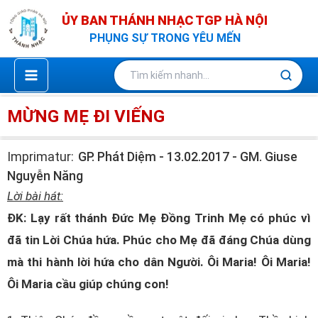
Nhảy
ỦY BAN THÁNH NHẠC TGP HÀ NỘI
tới
PHỤNG SỰ TRONG YÊU MẾN
nội
dung
MỪNG MẸ ĐI VIẾNG
Imprimatur:
GP. Phát Diệm - 13.02.2017 - GM. Giuse
Nguyễn Năng
Lời bài hát:
ĐK: Lạy rất thánh Đức Mẹ Đồng Trinh Mẹ có phúc vì
đã tin Lời Chúa hứa. Phúc cho Mẹ đã đáng Chúa dùng
mà thi hành lời hứa cho dân Người. Ôi Maria! Ôi Maria!
Ôi Maria cầu giúp chúng con!