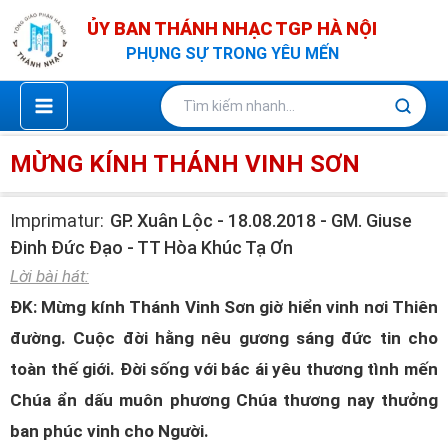
Nhảy
ỦY BAN THÁNH NHẠC TGP HÀ NỘI
tới
PHỤNG SỰ TRONG YÊU MẾN
nội
dung
MỪNG KÍNH THÁNH VINH SƠN
Imprimatur:
GP. Xuân Lộc - 18.08.2018 - GM. Giuse
Đinh Đức Đạo - TT Hòa Khúc Tạ Ơn
Lời bài hát:
ĐK: Mừng kính Thánh Vinh Sơn giờ hiển vinh nơi Thiên
đường. Cuộc đời hằng nêu gương sáng đức tin cho
toàn thế giới. Đời sống với bác ái yêu thương tình mến
Chúa ẩn dấu muôn phương Chúa thương nay thưởng
ban phúc vinh cho Người.