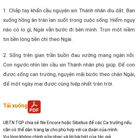
1. Chắp tay khẩn cầu nguyện xin Thánh nhân dìu dắt. Ban
xuống hồng ân tràn lan suốt trong cuộc sống. Hiểm nguy
nào có lo gì, Ngài vẫn bước đi bên mình. Trọn một niềm
tin bền lòng bền chí theo Ngài.
2. Sống trên gian trần buồn đau vướng mang ngàn nỗi.
Con ngước nhìn lên cầu xin Thánh nhân phù giúp. Để con
được sống can trường, nguyện mãi bước theo chân Ngài,
để một ngày mai được cùng hiệp nhất trên trời.
Tải xuống
UBTN TGP chia sẻ file Encore hoặc Sibelius để các Ca trưởng nếu
cần có thể dàn trang lại cho phù hợp với ca đoàn của mình.
Vui lòng không chỉnh sửa nhạc và lời bài hát của tác giả.