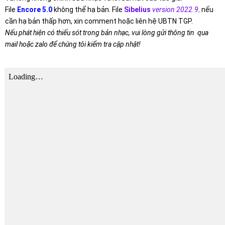
File
Encore 5.0
không thể hạ bản. File
Sibelius
version 2022.9
,
nếu
cần hạ bản thấp hơn, xin comment hoặc liên hệ UBTN TGP.
Nếu phát hiện có thiếu sót trong bản nhạc, vui lòng gửi thông tin qua
mail hoặc zalo để chúng tôi kiểm tra cập nhật!