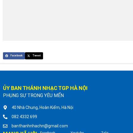
Facebook
Tweet
ỦY BAN THÁNH NHẠC TGP HÀ NỘI
PHỤNG SỰ TRONG YÊU MẾN
40 Nhà Chung, Hoàn Kiếm, Hà Nội
082 4332 699
banthanhnhachn@gmail.com