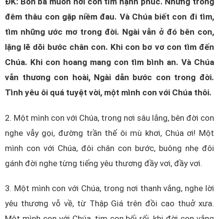
ĐK: Bôn ba muôn nơi con tìm hạnh phúc. Nhưng trong
đêm thâu con gặp niềm đau. Và Chúa biết con đi tìm,
tìm những ước mơ trong đời. Ngài vẫn ở đó bên con,
lặng lẽ dõi bước chân con. Khi con bơ vơ con tìm đến
Chúa. Khi con hoang mang con tìm bình an. Và Chúa
vẫn thương con hoài, Ngài dẫn bước con trong đời.
Tình yêu ôi quá tuyệt vời, một mình con với Chúa thôi.
2. Một mình con với Chúa, trong nơi sâu lắng, bên đời con
nghe vẫy gọi, đường trần thế ôi mù khơi, Chúa ơi! Một
mình con với Chúa, đôi chân con bước, buông nhẹ đôi
gánh đời nghe từng tiếng yêu thương đầy vơi, đầy vơi.
3. Một mình con với Chúa, trong nơi thanh vắng, nghe lời
yêu thương vỗ về, từ Thập Giá trên đồi cao thuở xưa.
Một mình con với Chúa, tim con bối rối, khi đời con vắng