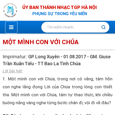
Nhảy
ỦY BAN THÁNH NHẠC TGP HÀ NỘI
tới
PHỤNG SỰ TRONG YÊU MẾN
nội
dung
MỘT MÌNH CON VỚI CHÚA
Imprimatur:
GP. Long Xuyên - 01.08.2017 - GM. Giuse
Trần Xuân Tiếu - TT Bao La Tình Chúa
Lời bài hát:
1. Một mình con với Chúa, trong nơi cô vắng, tâm hồn
con nghe lắng đọng Lời của Chúa trong lòng con thiết
tha. Một mình con với Chúa, tâm tư thao thức, khi chiều
buông nắng vàng nghe từng bước chân đi, vội đi về đâu?