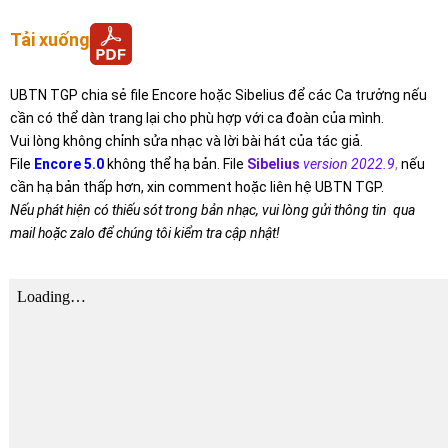
Tải xuống
UBTN TGP chia sẻ file Encore hoặc Sibelius để các Ca trưởng nếu
cần có thể dàn trang lại cho phù hợp với ca đoàn của mình.
Vui lòng không chỉnh sửa nhạc và lời bài hát của tác giả.
File
Encore 5.0
không thể hạ bản. File
Sibelius
version 2022.9
,
nếu
cần hạ bản thấp hơn, xin comment hoặc liên hệ UBTN TGP.
Nếu phát hiện có thiếu sót trong bản nhạc, vui lòng gửi thông tin qua
mail hoặc zalo để chúng tôi kiểm tra cập nhật!