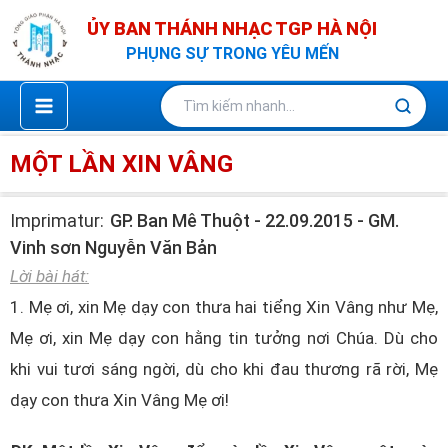
Nhảy
ỦY BAN THÁNH NHẠC TGP HÀ NỘI
tới
PHỤNG SỰ TRONG YÊU MẾN
nội
dung
MỘT LẦN XIN VÂNG
Imprimatur:
GP. Ban Mê Thuột - 22.09.2015 - GM.
Vinh sơn Nguyễn Văn Bản
Lời bài hát:
1. Mẹ ơi, xin Mẹ dạy con thưa hai tiểng Xin Vâng như Mẹ,
Mẹ ơi, xin Mẹ dạy con hằng tin tưởng nơi Chúa. Dù cho
khi vui tươi sáng ngời, dù cho khi đau thương rã rời, Mẹ
dạy con thưa Xin Vâng Mẹ ơi!