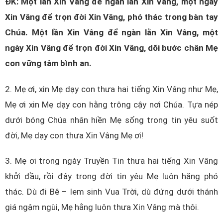
ĐK: Một lần Xin Vâng để ngàn lần Xin Vâng, một ngày
Xin Vâng để trọn đời Xin Vâng, phó thác trong bàn tay
Chúa. Một lần Xin Vâng để ngàn lằn Xin Vâng, một
ngày Xin Vâng để trọn đời Xin Vâng, dõi bước chân Mẹ
con vững tâm bình an.
2. Mẹ ơi, xin Mẹ dạy con thưa hai tiếng Xin Vâng như Mẹ,
Mẹ ơi xin Mẹ dạy con hằng trông cậy nơi Chúa. Tựa nép
dưới bóng Chúa nhân hiền Mẹ sống trong tin yêu suốt
đời, Mẹ dạy con thưa Xin Vâng Mẹ ơi!
3. Mẹ ơi trong ngày Truyền Tin thưa hai tiếng Xin Vâng
khởi đầu, rồi đây trong đời tin yêu Mẹ luôn hăng phó
thác. Dù đi Bê – lem sinh Vua Trời, dù đứng dưới thánh
giá ngậm ngùi, Mẹ hằng luôn thưa Xin Vâng mà thôi.