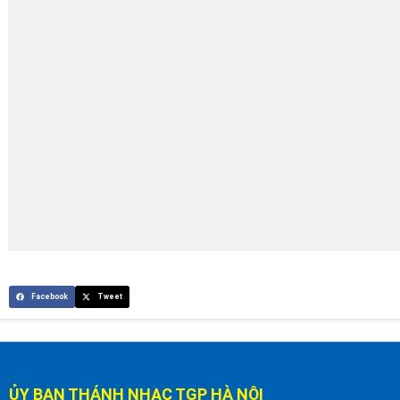
Facebook
Tweet
ỦY BAN THÁNH NHẠC TGP HÀ NỘI