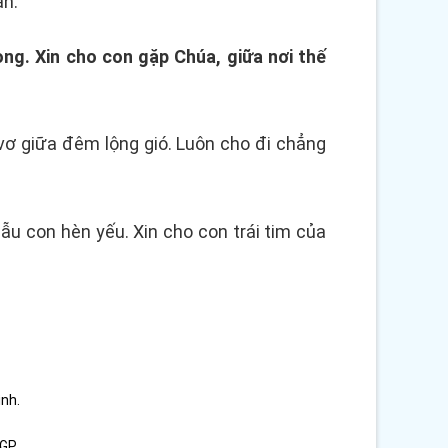
ân.
ng. Xin cho con gặp Chúa, giữa nơi thế
vơ giữa đêm lộng gió. Luôn cho đi chẳng
dẫu con hèn yếu. Xin cho con trái tim của
ình.
GP.